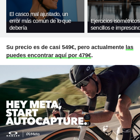
El casco mal ajustado, un
error más común de lo que
Ejercicios isométricos
debería
sencillos e imprescind
Su precio es de casi 549€, pero actualmente
las
puedes encontrar aquí por 479€
.