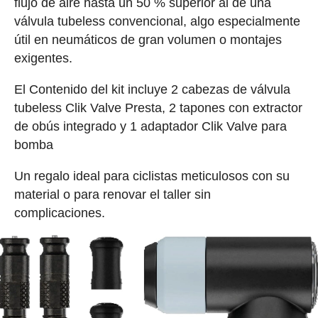
flujo de aire hasta un 50 % superior al de una
válvula tubeless convencional, algo especialmente
útil en neumáticos de gran volumen o montajes
exigentes.
El Contenido del kit incluye 2 cabezas de válvula
tubeless Clik Valve Presta, 2 tapones con extractor
de obús integrado y 1 adaptador Clik Valve para
bomba
Un regalo ideal para ciclistas meticulosos con su
material o para renovar el taller sin
complicaciones.