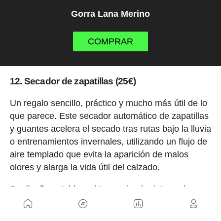
Gorra Lana Merino
COMPRAR
12. Secador de zapatillas (25€)
Un regalo sencillo, práctico y mucho más útil de lo
que parece. Este secador automático de zapatillas
y guantes acelera el secado tras rutas bajo la lluvia
o entrenamientos invernales, utilizando un flujo de
aire templado que evita la aparición de malos
olores y alarga la vida útil del calzado.
Su diseño estable y el temporizador integrado
permiten dejarlo funcionando con total tranquilidad,
convirtiéndolo en un accesorio ideal para ciclistas