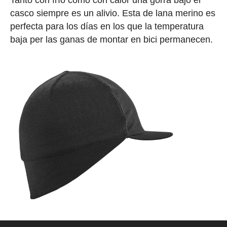
Tanto con frío como con calor una gorra bajo el
casco siempre es un alivio. Esta de lana merino es
perfecta para los días en los que la temperatura
baja per las ganas de montar en bici permanecen.