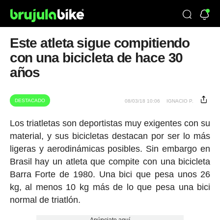
Este atleta sigue compitiendo
con una bicicleta de hace 30
años
DESTACADO
08/03/18 10:06
IGNACIO P.
Los triatletas son deportistas muy exigentes con su
material, y sus bicicletas destacan por ser lo más
ligeras y aerodinámicas posibles. Sin embargo en
Brasil hay un atleta que compite con una bicicleta
Barra Forte de 1980. Una bici que pesa unos 26
kg, al menos 10 kg más de lo que pesa una bici
normal de triatlón.