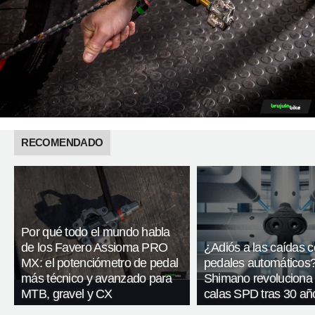
RECOMENDADO
Por qué todo el mundo habla
de los Favero Assioma PRO
¿Adiós a las caídas 
MX: el potenciómetro de pedal
pedales automáticos
más técnico y avanzado para
Shimano revoluciona
MTB, gravel y CX
calas SPD tras 30 añ