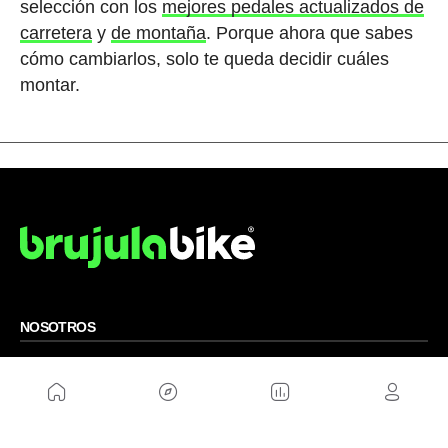
selección con los
mejores pedales actualizados de
carretera
y
de montaña
. Porque ahora que sabes
cómo cambiarlos, solo te queda decidir cuáles
montar.
NOSOTROS
Mapa del sitio
Aviso Legal
Anúnciate con nosotros
Política de cookies
Política de privacidad
Contacto