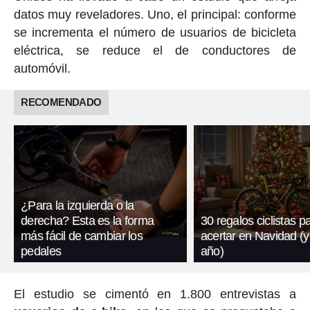
datos muy reveladores. Uno, el principal: conforme
se incrementa el número de usuarios de bicicleta
eléctrica, se reduce el de conductores de
automóvil.
RECOMENDADO
¿Para la izquierda o la
derecha? Esta es la forma
30 regalos ciclistas p
más fácil de cambiar los
acertar en Navidad (y
pedales
año)
El estudio se cimentó en 1.800 entrevistas a