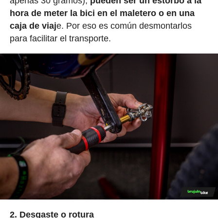
apenas 30 gramos),
pueden ser un estorbo a la
hora de meter la bici en el maletero o en una
caja de viaj
e. Por eso es común desmontarlos
para facilitar el transporte.
2. Desgaste o rotura