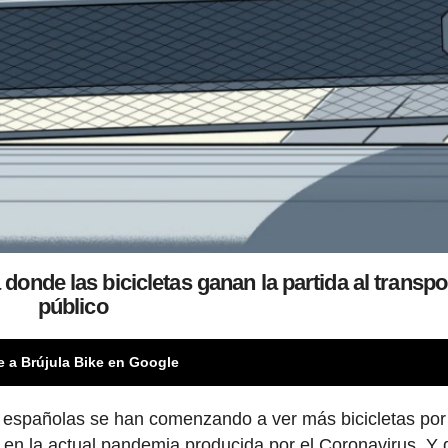
donde las bicicletas ganan la partida al transpo
público
e a Brújula Bike en Google
s españolas se han comenzando a ver más bicicletas por
en la actual pandemia producida por el Coronavirus. Y 