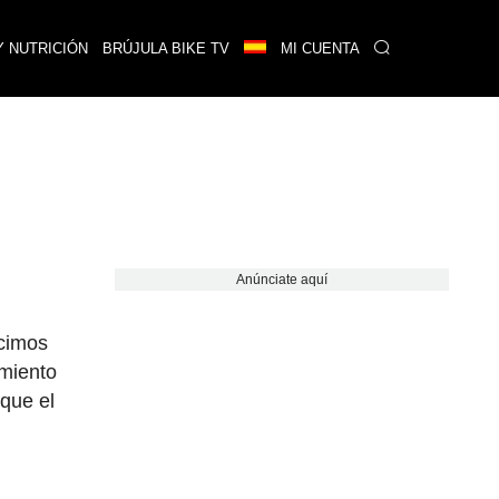
Y NUTRICIÓN
BRÚJULA BIKE TV
MI CUENTA
Anúnciate aquí
ocimos
amiento
 que el