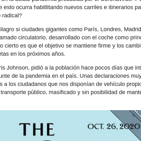
 esto ocurra habitlitando nuevos carriles e itinerarios p
 radical?
lagro si ciudades gigantes como París, Londres, Madrid
mado circulatorio, desarrollado con el coche como prin
 cierto es que el objetivo se mantiene firme y los camb
etas en los próximos años.
ris Johnson, pidió a la población hace pocos días que in
repunte de la pandemia en el país. Unas declaraciones mu
a los ciudadanos que nos disponían de vehículo propi
 transporte público, masificado y sin posibilidad de mant