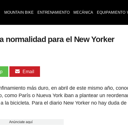
MOUNTAIN BIKE
ENTRENAMIENTO
MECÁNICA
EQUIPAMIENTO 
va normalidad para el New Yorker
pp
Email
finamiento más duro, en abril de este mismo año, con
o, como París o Nueva York iban a plantear un reorden
la bicicleta. Para el diario New Yorker no hay duda de
Anúnciate aquí