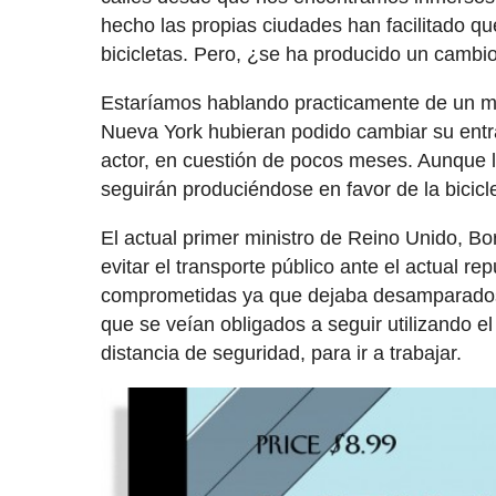
hecho las propias ciudades han facilitado que
bicicletas. Pero, ¿se ha producido un cambio
Estaríamos hablando practicamente de un mi
Nueva York hubieran podido cambiar su entra
actor, en cuestión de pocos meses. Aunque lo
seguirán produciéndose en favor de la bicicl
El actual primer ministro de Reino Unido, Bo
evitar el transporte público ante el actual 
comprometidas ya que dejaba desamparados 
que se veían obligados a seguir utilizando el
distancia de seguridad, para ir a trabajar.