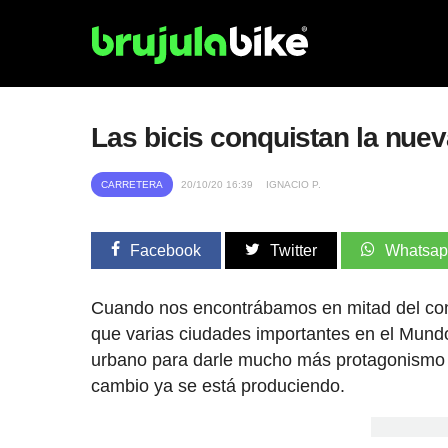
Las bicis conquistan la nue
CARRETERA
20/10/20 16:39
IGNACIO P.
Facebook
Twitter
Whatsa
Cuando nos encontrábamos en mitad del con
que varias ciudades importantes en el Mund
urbano para darle mucho más protagonismo a 
cambio ya se está produciendo.