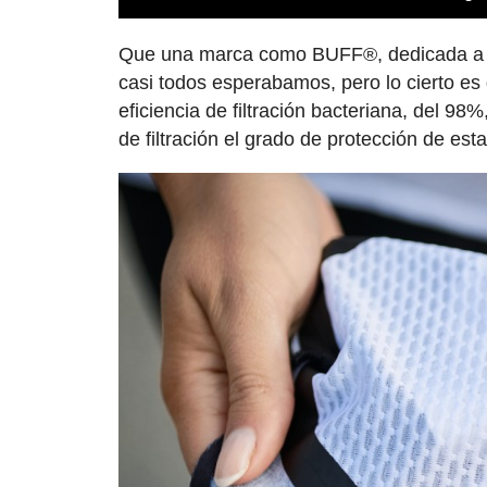
Que una marca como BUFF®, dedicada a los
casi todos esperabamos, pero lo cierto e
eficiencia de filtración bacteriana, del 98
de filtración el grado de protección de est