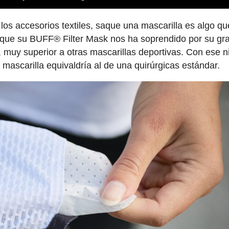
 accesorios textiles, saque una mascarilla es algo qu
s que su BUFF® Filter Mask nos ha soprendido por su gr
%, muy superior a otras mascarillas deportivas. Con ese n
a mascarilla equivaldría al de una quirúrgicas estándar.