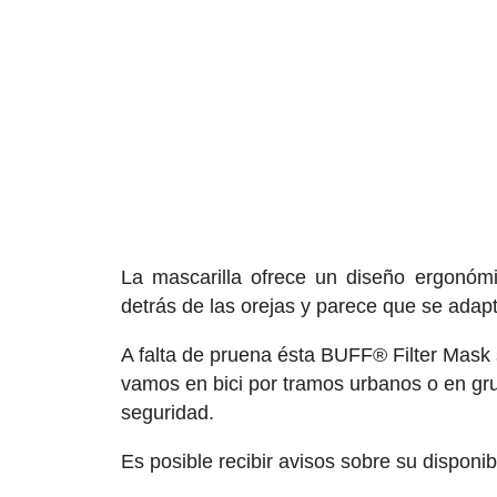
La mascarilla ofrece un diseño ergonóm
detrás de las orejas y parece que se adapt
A falta de pruena ésta BUFF® Filter Mask
vamos en bici por tramos urbanos o en grup
seguridad.
Es posible recibir avisos sobre su disponi