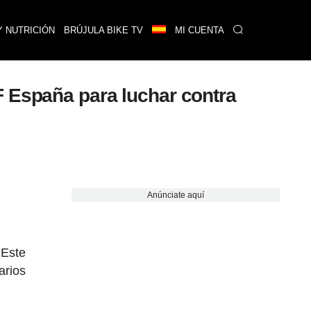
Y NUTRICIÓN
BRÚJULA BIKE TV
MI CUENTA
F España para luchar contra
Anúnciate aquí
 Este
arios