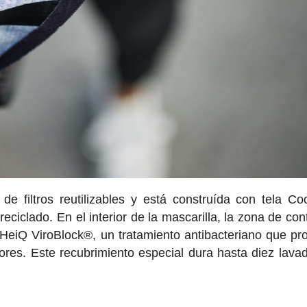
e filtros reutilizables y está construída con tela Co
ciclado. En el interior de la mascarilla, la zona de con
 HeiQ ViroBlock®, un tratamiento antibacteriano que pr
ores. Este recubrimiento especial dura hasta diez lava