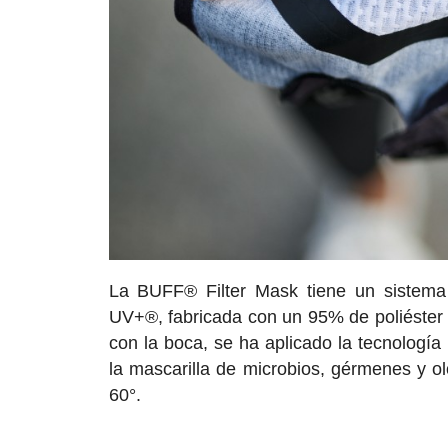
La BUFF® Filter Mask tiene un sistema d
UV+®, fabricada con un 95% de poliéster re
con la boca, se ha aplicado la tecnología
la mascarilla de microbios, gérmenes y ol
60°.