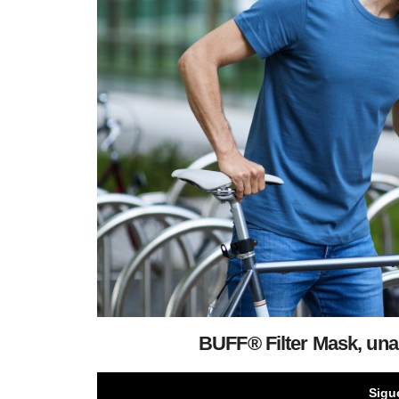
BUFF® Filter Mask, unas
Sigu