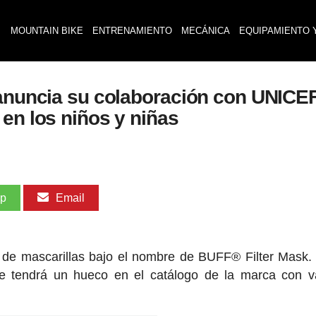
MOUNTAIN BIKE
ENTRENAMIENTO
MECÁNICA
EQUIPAMIENTO 
 anuncia su colaboración con UNICE
en los niños y niñas
pp
Email
de mascarillas bajo el nombre de BUFF® Filter Mask.
le tendrá un hueco en el catálogo de la marca con v