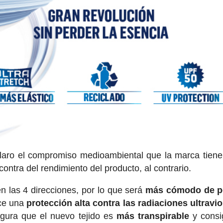
claro el compromiso medioambiental que la marca tien
ntra del rendimiento del producto, al contrario.
en las 4 direcciones, por lo que será
más cómodo de p
ece una
protección alta contra las radiaciones ultravio
gura que el nuevo tejido es
más transpirable
y consi