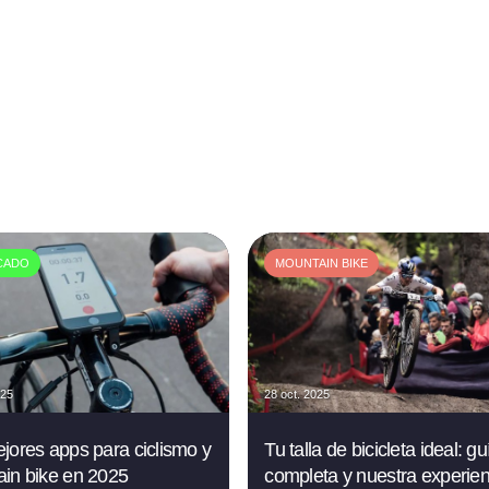
CADO
MOUNTAIN BIKE
025
28 oct. 2025
jores apps para ciclismo y
Tu talla de bicicleta ideal: gu
in bike en 2025
completa y nuestra experien