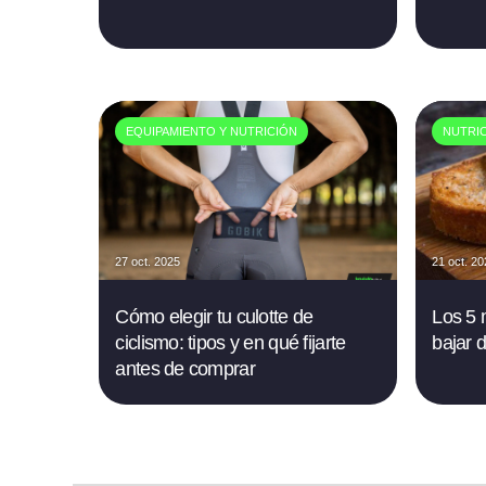
EQUIPAMIENTO Y NUTRICIÓN
NUTRI
27 oct. 2025
21 oct. 2
Cómo elegir tu culotte de
Los 5 
ciclismo: tipos y en qué fijarte
bajar 
antes de comprar