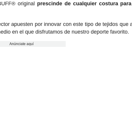
 BUFF® original
prescinde de cualquier costura para
or apuesten por innovar con este tipo de tejidos que 
medio en el que disfrutamos de nuestro deporte favorito.
Anúnciate aquí