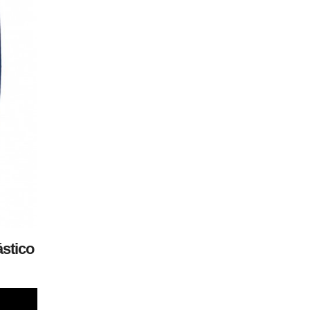
ástico