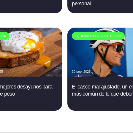
personal
CIÓN
EQUIPAMIENTO Y NUTRICIÓN
025
30 sep. 2025
mejores desayunos para
El casco mal ajustado, un er
de peso
más común de lo que deber