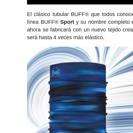
El clásico tubular BUFF® que todos conoce
línea BUFF®
Sport
y su nombre completo
ahora se fabricará con un nuevo tejido crea
será hasta 4 veces más elástico.