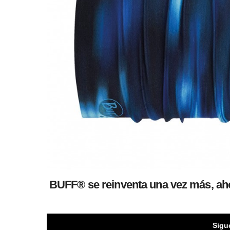
BUFF® se reinventa una vez más, ahor
Sigu