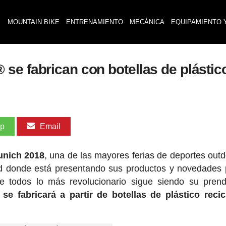
MOUNTAIN BIKE
ENTRENAMIENTO
MECÁNICA
EQUIPAMIENTO 
se fabrican con botellas de plástic
pp
Email
nich 2018
, una de las mayores ferias de deportes outd
d donde está presentando sus productos y novedades 
e todos lo más revolucionario sigue siendo su pren
se fabricará a partir de botellas de plástico reci