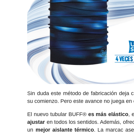
Sin duda este método de fabricación deja 
su comienzo. Pero este avance no juega en co
El nuevo tubular BUFF®
es más elástico
, 
ajustar
en todos los sentidos. Además, ofr
un
mejor aislante térmico
. La marcac ase