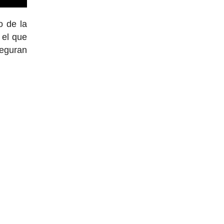
o de la
 el que
seguran