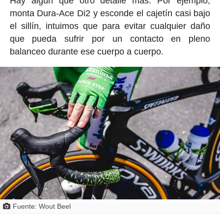
Hay algún que otro detalle más. Por ejemplo,
monta Dura-Ace Di2 y esconde el cajetín casi bajo
el sillín, intuimos que para evitar cualquier daño
que pueda sufrir por un contacto en pleno
balanceo durante ese cuerpo a cuerpo.
Fuente: Wout Beel