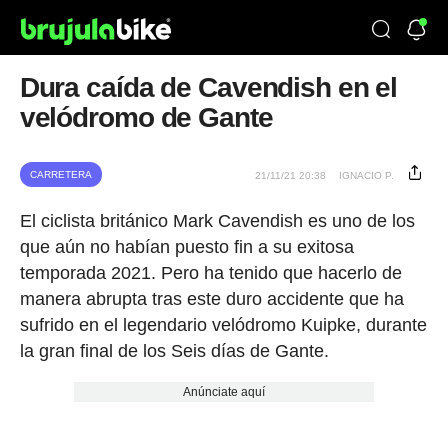
Dura caída de Cavendish en el
velódromo de Gante
CARRETERA
21/11/21 20:38
IGNACIO P.
El ciclista británico Mark Cavendish es uno de los
que aún no habían puesto fin a su exitosa
temporada 2021. Pero ha tenido que hacerlo de
manera abrupta tras este duro accidente que ha
sufrido en el legendario velódromo Kuipke, durante
la gran final de los Seis días de Gante.
Anúnciate aquí