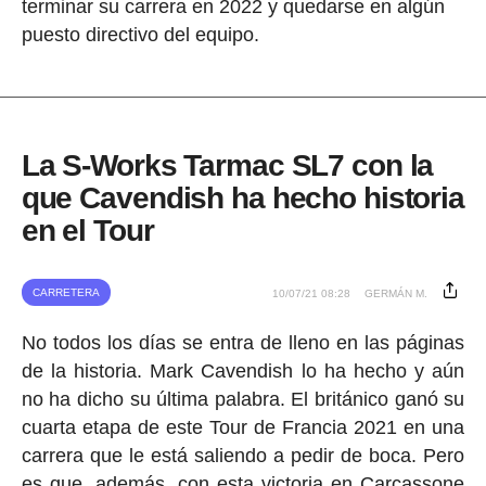
terminar su carrera en 2022 y quedarse en algún
puesto directivo del equipo.
La S-Works Tarmac SL7 con la
que Cavendish ha hecho historia
en el Tour
CARRETERA
10/07/21 08:28
GERMÁN M.
No todos los días se entra de lleno en las páginas
de la historia. Mark Cavendish lo ha hecho y aún
no ha dicho su última palabra. El británico ganó su
cuarta etapa de este Tour de Francia 2021 en una
carrera que le está saliendo a pedir de boca. Pero
es que, además, con esta victoria en Carcassone