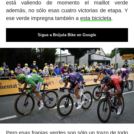
está valiendo de momento el maillot verde
además, no sólo esas cuatro victorias de etapa. Y
ese verde impregna también a
esta bicicleta
.
Sigue a Brújula Bike en Google
Pero esas franjas verdes son sólo un trazo de todo