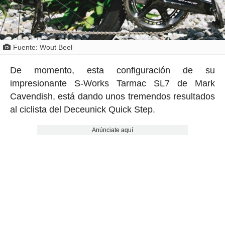
Fuente: Wout Beel
De momento, esta configuración de su
impresionante S-Works Tarmac SL7 de Mark
Cavendish, está dando unos tremendos resultados
al ciclista del Deceunick Quick Step.
Anúnciate aquí