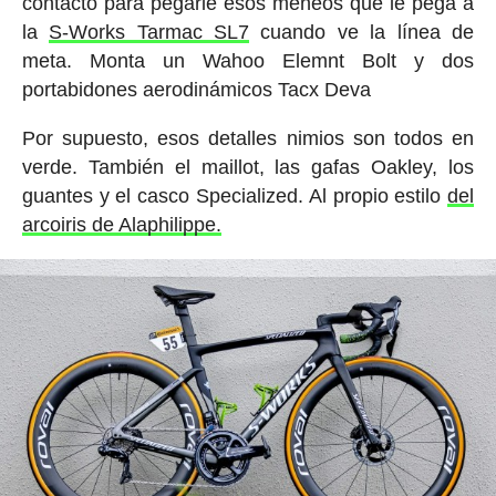
contacto para pegarle esos meneos que le pega a
la
S-Works Tarmac SL7
cuando ve la línea de
meta. Monta un Wahoo Elemnt Bolt y dos
portabidones aerodinámicos Tacx Deva
Por supuesto, esos detalles nimios son todos en
verde. También el maillot, las gafas Oakley, los
guantes y el casco Specialized. Al propio estilo
del
arcoiris de Alaphilippe.