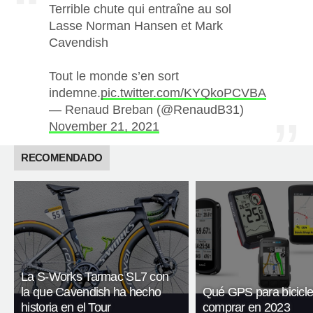
Terrible chute qui entraîne au sol
Lasse Norman Hansen et Mark
Cavendish
Tout le monde s’en sort
indemne.
pic.twitter.com/KYQkoPCVBA
— Renaud Breban (@RenaudB31)
November 21, 2021
RECOMENDADO
La S-Works Tarmac SL7 con
la que Cavendish ha hecho
Qué GPS para bicicle
historia en el Tour
comprar en 2023