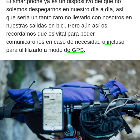
El smartphone ya es un dispositivo del que no
solemos despegarnos en nuestro día a día, así
que sería un tanto raro no llevarlo con nosotros en
nuestras salidas en bici. Pero aún así os
recordamos que es vital para poder
comunicaronos en caso de necesidad o
in
cluso
para ulitilizarlo a modo d
e GPS
.