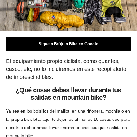
Sigue a Brújula Bike en Google
El equipamiento propio ciclista, como guantes,
casco, etc, no lo incluiremos en este recopilatorio
de imprescindibles.
¿Qué cosas debes llevar durante tus
salidas en mountain bike?
Ya sea en los bolsillos del maillot, en una riñonera, mochila o en
la propia bicicleta, aquí te dejamos al menos 10 cosas que para
nosotros deberíamos llevar encima en casi cualquier salida en
mountain bike