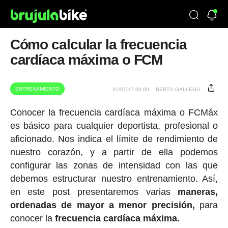
Cómo calcular la frecuencia
cardíaca máxima o FCM
ENTRENAMIENTO
31/07/17 08:00
BERTO GALLEGO
Conocer la frecuencia cardíaca máxima o FCMáx
es básico para cualquier deportista, profesional o
aficionado. Nos indica el límite de rendimiento de
nuestro corazón, y a partir de ella podemos
configurar las zonas de intensidad con las que
debemos estructurar nuestro entrenamiento. Así,
en este post presentaremos varias
maneras,
ordenadas de mayor a menor precisión,
para
conocer la
frecuencia cardíaca máxima.