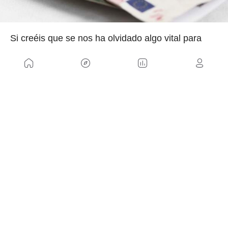
Si creéis que se nos ha olvidado algo vital para
salir en bici podéis comentárnoslo en nuestras
redes sociales.
NOSOTROS
Mapa del sitio
Aviso Legal
Anúnciate con nosotros