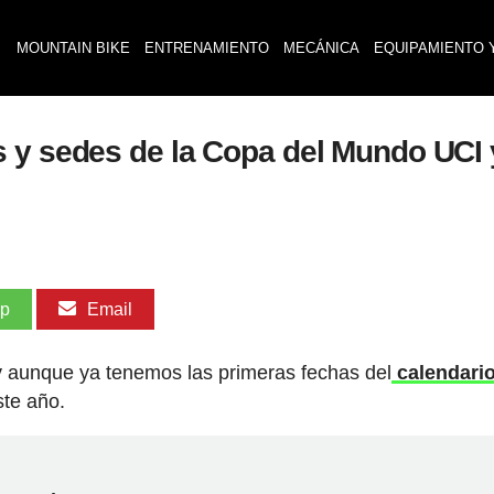
MOUNTAIN BIKE
ENTRENAMIENTO
MECÁNICA
EQUIPAMIENTO 
s y sedes de la Copa del Mundo UCI
pp
Email
y aunque ya tenemos las primeras fechas del
calendari
ste año.