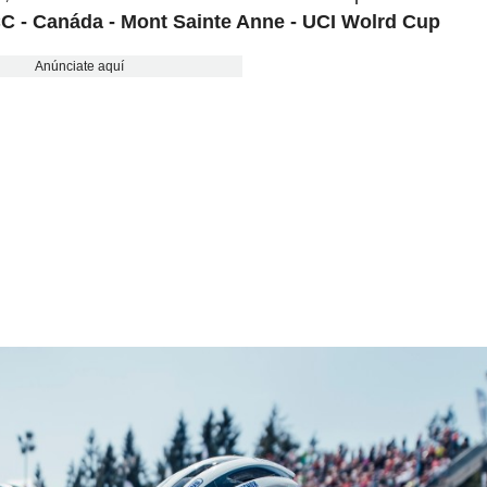
CC - Canáda - Mont Sainte Anne - UCI Wolrd Cup
Anúnciate aquí