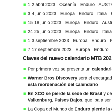
1-2 abril 2023 - Oceanía - Enduro - AUS
3-4 junio 2023 - Europa - Enduro - Italia 
15-18 junio 2023 - Europa - Enduro - Aus
24-25 junio 2023 - Europa - Enduro - Itali
1-3 septiembre 2023 - Europa - Enduro - 
7-17 septiembre 2023 - Europa - Enduro -
Claves del nuevo calendario MTB 202
Por primera vez se presenta un
calendari
Warner Bros Discovery
será el encargado
esta reordenación del calendario
En XCO se pierde la sede de Brasil
y de
Valkenburg, Países Bajos,
que iba a ser
La Copa del Mundo de
Enduro pierde la 