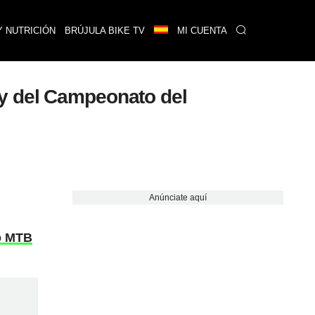
Y NUTRICIÓN
BRÚJULA BIKE TV
MI CUENTA
 y del Campeonato del
Anúnciate aquí
o MTB