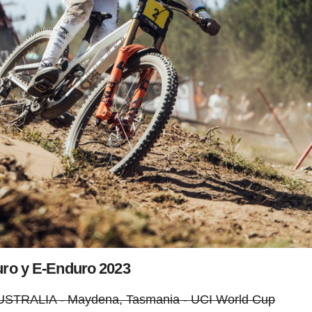
ro y E-Enduro 2023
AUSTRALIA - Maydena, Tasmania - UCI World Cup