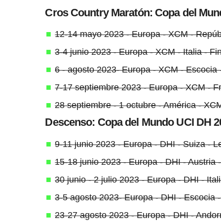
Cros Country Maratón: Copa del Mun
12-14 mayo 2023 - Europa - XCM - Repúb
3-4 junio 2023 - Europa - XCM - Italia - F
6 - agosto 2023- Europa - XCM - Esc
7-17 septiembre 2023 - Europa - XCM - F
28 septiembre - 1 octubre - América - X
Descenso: Copa del Mundo UCI DH 2
9-11 junio 2023 - Europa - DHI - Suiza - 
15-18 junio 2023 - Europa - DHI - Austria
30 junio - 2 julio 2023 - Europa - DHI - Ita
3-5 agosto 2023- Europa - DHI - Esco
23-27 agosto 2023 - Europa - DHI - Andorr