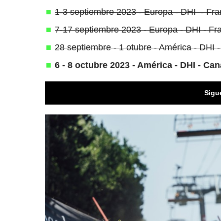
1-3 septiembre 2023 - Europa - DHI - Fra
7-17 septiembre 2023 - Europa - DHI - Fr
28 septiembre - 1 otubre - América - DHI
6 - 8 octubre 2023 - América - DHI - C
Sigu