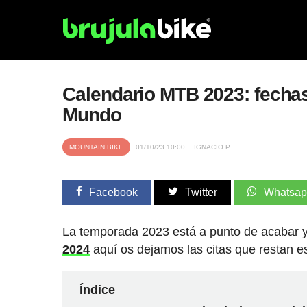
Calendario MTB 2023: fecha
Mundo
MOUNTAIN BIKE
01/10/23 10:00
IGNACIO P.
Facebook
Twitter
Whatsa
La temporada 2023
está a punto de acabar 
2024
aquí os dejamos las citas que restan e
Índice