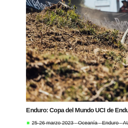
Enduro: Copa del Mundo UCI de Endu
25-26 marzo 2023 - Oceanía - Enduro - 