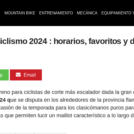
MOUNTAIN BIKE
ENTRENAMIENTO
MECÁNICA
EQUIPAMIENTO 
lismo 2024 : horarios, favoritos y 
pp
Email
reno para ciclistas de corte más escalador dada la gran
24 q
ue se disputa en los alrededores de la provincia fl
ocasión de la temporada para los clasicómanos puros par
 que permiten lucir un maillot característico a lo largo d