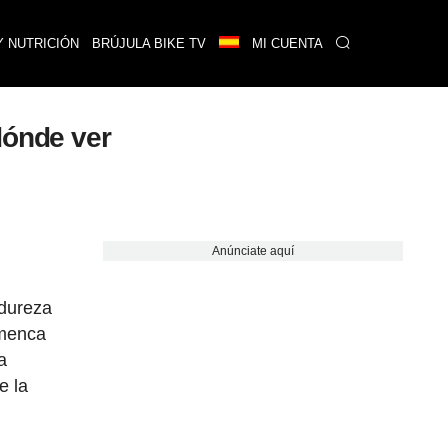
Y NUTRICIÓN
BRÚJULA BIKE TV
MI CUENTA
dónde ver
Anúnciate aquí
 dureza
amenca
a
e la