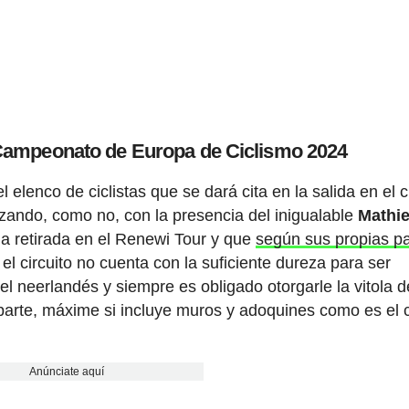
 Campeonato de Europa de Ciclismo 2024
elenco de ciclistas que se dará cita en la salida en el c
ando, como no, con la presencia del inigualable
Mathi
 la retirada en el Renewi Tour y que
según sus propias p
l circuito no cuenta con la suficiente dureza para ser
l neerlandés y siempre es obligado otorgarle la vitola d
 parte, máxime si incluye muros y adoquines como es el 
Anúnciate aquí