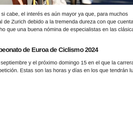
i cabe, el interés es aún mayor ya que, para muchos
dial de Zurich debido a la tremenda dureza con que cuenta
cho que una buena nómina de especialistas en las clásic
eonato de Euroa de Ciclismo 2024
 septiembre y el próximo domingo 15 en el que la carrera
etición. Estas son las horas y días en los que tendrán l