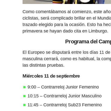
Como comentábamos al comienzo, este año s
ciclistas, será complicado brillar en el Mun
trazado elegido para la ocasión. Esto ha he
primavera se hayan dado cita en Limburgo.
Programa del Camp
El Europeo se disputará entre los días 11 de
masculina cerrará, como es habitual, la comp
las distintas pruebas.
Miércoles 11 de septiembre
9:00 – Contrarreloj Junior Femenino
10:15 – Contrarreloj Junior Masculino
11:45 – Contrarreloj Sub23 Femenino