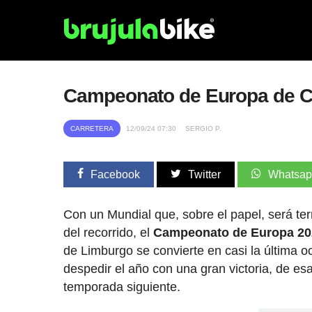
Campeonato de Europa de Cic
CARRETERA
12/09/24 07:30
SERGIO P.
Facebook
Twitter
Whatsa
Con un Mundial que, sobre el papel, será ter
del recorrido, el
Campeonato de Europa 20
de Limburgo se convierte en casi la última 
despedir el año con una gran victoria, de esas
temporada siguiente.