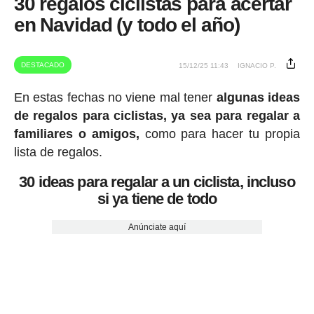
30 regalos ciclistas para acertar
en Navidad (y todo el año)
DESTACADO
15/12/25 11:43
IGNACIO P.
En estas fechas no viene mal tener
algunas ideas
de regalos para ciclistas, ya sea para regalar a
familiares o amigos,
como para hacer tu propia
lista de regalos.
30 ideas para regalar a un ciclista, incluso
si ya tiene de todo
Anúnciate aquí