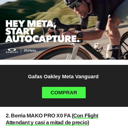
Gafas Oakley Meta Vanguard
COMPRAR
2. Berria MAKO PRO X0 FA (
Con Flight
Attendant y casi a mitad de precio
)