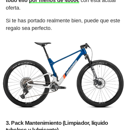
todo ello
por menos de 4000€
con esta actual
oferta.
Si te has portado realmente bien, puede que este
regalo sea perfecto.
3. Pack Mantenimiento (Limpiador, líquido
tubeless y lubricante)