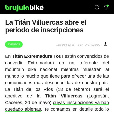
La Titán Villuercas abre el
período de inscripciones
EVENTOS
13/01/18 12:19
BERTO GALLEGO
En
Titán Extremadura Tour
están convencidos de
convertir Extremadura en un referente del
mountain bike nacional mientras muestran al
mundo lo mucho que tiene para ofrecer una de las
comunidades más desconocidas de nuestro país.
La Titán de los Ríos (18 de febrero) será el
aperitivo de la
Titán Villuercas
(Logrosán,
Cáceres, 20 de mayo)
cuyas inscripciones ya han
quedado abiertas
. Te contamos en detalle todo lo