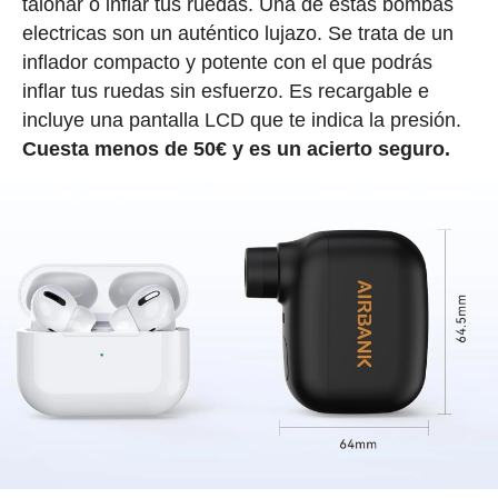
talonar o inflar tus ruedas. Una de estas bombas
electricas son un auténtico lujazo. Se trata de un
inflador compacto y potente con el que podrás
inflar tus ruedas sin esfuerzo. Es recargable e
incluye una pantalla LCD que te indica la presión.
Cuesta menos de 50€ y es un acierto seguro.