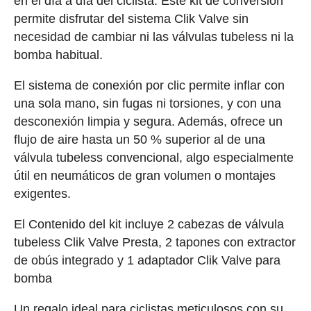
en el día a día del ciclista. Este kit de conversión
permite disfrutar del sistema Clik Valve sin
necesidad de cambiar ni las válvulas tubeless ni la
bomba habitual.
El sistema de conexión por clic permite inflar con
una sola mano, sin fugas ni torsiones, y con una
desconexión limpia y segura. Además, ofrece un
flujo de aire hasta un 50 % superior al de una
válvula tubeless convencional, algo especialmente
útil en neumáticos de gran volumen o montajes
exigentes.
El Contenido del kit incluye 2 cabezas de válvula
tubeless Clik Valve Presta, 2 tapones con extractor
de obús integrado y 1 adaptador Clik Valve para
bomba
Un regalo ideal para ciclistas meticulosos con su