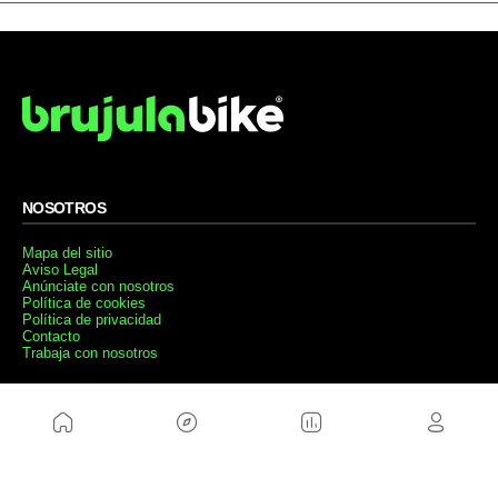
NOSOTROS
Mapa del sitio
Aviso Legal
Anúnciate con nosotros
Política de cookies
Política de privacidad
Contacto
Trabaja con nosotros
WEBS AMIGAS
MusickMag
SÍGUENOS