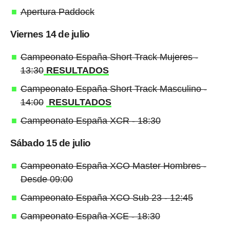
Apertura Paddock
Viernes 14 de julio
Campeonato España Short Track Mujeres -
13:30
RESULTADOS
Campeonato España Short Track Masculino -
14:00
RESULTADOS
Campeonato España XCR - 18:30
Sábado 15 de julio
Campeonato España XCO Master Hombres -
Desde 09:00
Campeonato España XCO Sub 23 - 12:45
Campeonato España XCE - 18:30