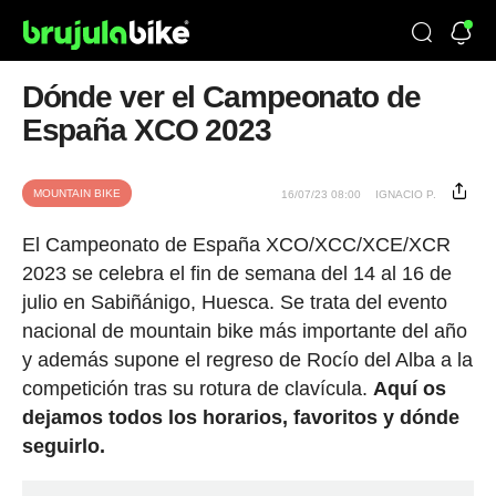
Dónde ver el Campeonato de
España XCO 2023
MOUNTAIN BIKE
16/07/23 08:00
IGNACIO P.
El Campeonato de España XCO/XCC/XCE/XCR
2023 se celebra el fin de semana del 14 al 16 de
julio en Sabiñánigo, Huesca. Se trata del evento
nacional de mountain bike más importante del año
y además supone el regreso de Rocío del Alba a la
competición tras su rotura de clavícula.
Aquí os
dejamos todos los horarios, favoritos y dónde
seguirlo.