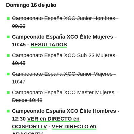
Domingo 16 de julio
Campeonato España XCO Junior Hombres -
09:00
Campeonato España XCO Élite Mujeres -
10:45 -
RESULTADOS
Campeonato España XCO Sub-23 Mujeres -
10:45
Campeonato España XCO Junior Mujeres -
10:47
Campeonato España XCO Master Mujeres -
Desde 10:48
Campeonato España XCO Élite Hombres -
12:30
VER en DIRECTO en
OCISPORTTV
-
VER DIRECTO en