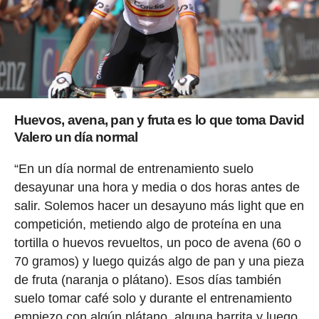
Huevos, avena, pan y fruta es lo que toma David
Valero un día normal
“En un día normal de entrenamiento suelo
desayunar una hora y media o dos horas antes de
salir. Solemos hacer un desayuno más light que en
competición, metiendo algo de proteína en una
tortilla o huevos revueltos, un poco de avena (60 o
70 gramos) y luego quizás algo de pan y una pieza
de fruta (naranja o plátano). Esos días también
suelo tomar café solo y durante el entrenamiento
empiezo con algún plátano, alguna barrita y luego