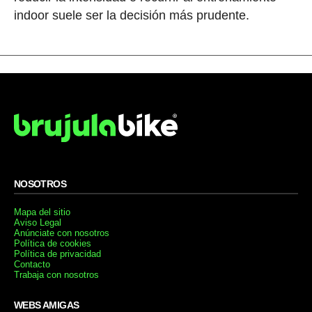
indoor suele ser la decisión más prudente.
NOSOTROS
Mapa del sitio
Aviso Legal
Anúnciate con nosotros
Política de cookies
Política de privacidad
Contacto
Trabaja con nosotros
WEBS AMIGAS