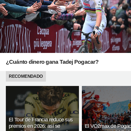
¿Cuánto dinero gana Tadej Pogacar?
RECOMENDADO
El Tour de Francia reduce sus
premios en 2026: así se
El VO2max de Pogac