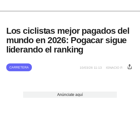
Los ciclistas mejor pagados del
mundo en 2026: Pogacar sigue
liderando el ranking
CARRETERA
10/03/26 11:13
IGNACIO P.
Anúnciate aquí