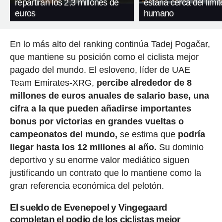
repartirán los 2,3 millones de
estaría cerca del límit
euros
humano
En lo más alto del ranking continúa Tadej Pogačar,
que mantiene su posición como el ciclista mejor
pagado del mundo. El esloveno, líder de UAE
Team Emirates-XRG,
percibe alrededor de 8
millones de euros anuales de salario base, una
cifra a la que pueden añadirse importantes
bonus por victorias en grandes vueltas o
campeonatos del mundo,
se estima que
podría
llegar hasta los 12 millones al año.
Su dominio
deportivo y su enorme valor mediático siguen
justificando un contrato que lo mantiene como la
gran referencia económica del pelotón.
El sueldo de Evenepoel y Vingegaard
completan el podio de los ciclistas mejor