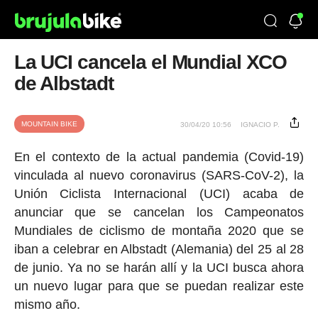
La UCI cancela el Mundial XCO
de Albstadt
MOUNTAIN BIKE
30/04/20 10:56
IGNACIO P.
En el contexto de la actual pandemia (Covid-19)
vinculada al nuevo coronavirus (SARS-CoV-2), la
Unión Ciclista Internacional (UCI) acaba de
anunciar que se cancelan los Campeonatos
Mundiales de ciclismo de montaña 2020 que se
iban a celebrar en Albstadt (Alemania) del 25 al 28
de junio. Ya no se harán allí y la UCI busca ahora
un nuevo lugar para que se puedan realizar este
mismo año.