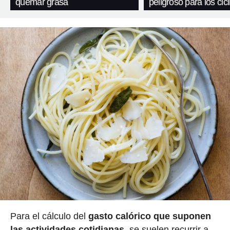
quemar grasa
peligroso para los cicl
Para el cálculo del
gasto calórico que suponen
las actividades cotidianas
, se suelen recurrir a