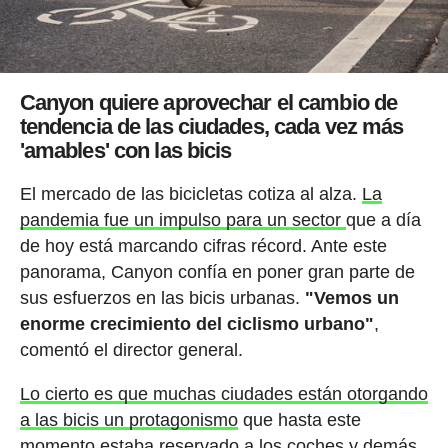
Canyon quiere aprovechar el cambio de
tendencia de las ciudades, cada vez más
'amables' con las bicis
El mercado de las bicicletas cotiza al alza.
La
pandemia fue un impulso para un sector
que a día
de hoy está marcando cifras récord. Ante este
panorama, Canyon confía en poner gran parte de
sus esfuerzos en las bicis urbanas.
"Vemos un
enorme crecimiento del ciclismo urbano"
,
comentó el director general.
Lo cierto es que muchas ciudades están otorgando
a las bicis un protagonismo
que hasta este
momento estaba reservado a los coches y demás