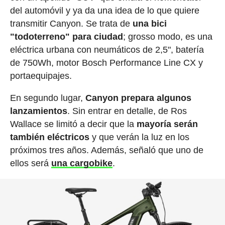
del automóvil y ya da una idea de lo que quiere
transmitir Canyon. Se trata de
una bici
"todoterreno" para ciudad
; grosso modo, es una
eléctrica urbana con neumáticos de 2,5", batería
de 750Wh, motor Bosch Performance Line CX y
portaequipajes.
En segundo lugar,
Canyon prepara algunos
lanzamientos
. Sin entrar en detalle, de Ros
Wallace se limitó a decir que la
mayoría serán
también eléctricos
y que verán la luz en los
próximos tres años. Además, señaló que uno de
ellos será
una
cargobike
.