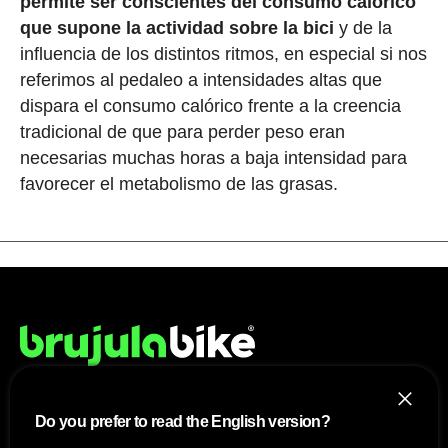
permite ser conscientes del consumo calórico
que supone la actividad sobre la bici
y de la
influencia de los distintos ritmos, en especial si nos
referimos al pedaleo a intensidades altas que
dispara el consumo calórico frente a la creencia
tradicional de que para perder peso eran
necesarias muchas horas a baja intensidad para
favorecer el metabolismo de las grasas.
Do you prefer to read the English version?
NOSOTROS