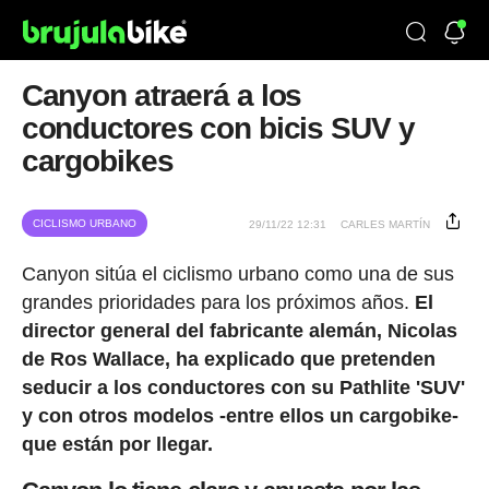
Canyon atraerá a los
conductores con bicis SUV y
cargobikes
CICLISMO URBANO
29/11/22 12:31
CARLES MARTÍN
Canyon sitúa el ciclismo urbano como una de sus
grandes prioridades para los próximos años.
El
director general del fabricante alemán, Nicolas
de Ros Wallace, ha explicado que pretenden
seducir a los conductores con su Pathlite 'SUV'
y con otros modelos -entre ellos un cargobike-
que están por llegar.