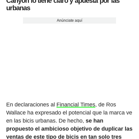
Canyon lo tiene claro y apuesta por las
urbanas
Anúnciate aquí
En declaraciones al
Financial Times
, de Ros
Wallace ha expresado el potencial que la marca ve
en las bicis urbanas. De hecho,
se han
propuesto
el ambicioso objetivo de duplicar las
ventas de este tipo de bicis en tan solo tres