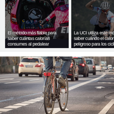
El método más fiable para
La UCI utiliza este ín
saber cuántas calorías
saber cuándo el calor
consumes al pedalear
peligroso para los cicl