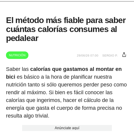
El método más fiable para saber
cuántas calorías consumes al
pedalear
NUTRICIÓN
29/06/26 07:00
SERGIO P.
Saber las
calorías que gastamos al montar en
bici
es básico a la hora de planificar nuestra
nutrición tanto si sólo queremos perder peso como
rendir al máximo. Si bien es fácil conocer las
calorías que ingerimos, hacer el cálculo de la
energía que gasta el cuerpo de forma precisa no
resulta algo trivial.
Anúnciate aquí