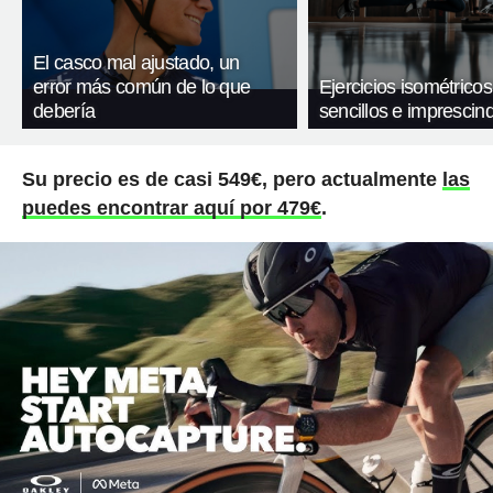
El casco mal ajustado, un
error más común de lo que
Ejercicios isométricos
debería
sencillos e imprescind
Su precio es de casi 549€, pero actualmente
las
puedes encontrar aquí por 479€
.