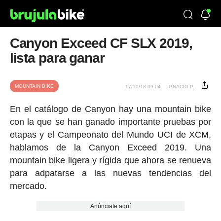
Canyon Exceed CF SLX 2019,
lista para ganar
MOUNTAIN BIKE
17/10/18 09:04
IGNACIO P.
En el catálogo de Canyon hay una mountain bike
con la que se han ganado importante pruebas por
etapas y el Campeonato del Mundo UCI de XCM,
hablamos de la Canyon Exceed 2019. Una
mountain bike ligera y rígida que ahora se renueva
para adpatarse a las nuevas tendencias del
mercado.
Anúnciate aquí