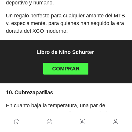
deportivo y humano.
Un regalo perfecto para cualquier amante del MTB
y, especialmente, para quienes han seguido la era
dorada del XCO moderno.
Libro de Nino Schurter
COMPRAR
10. Cubrezapatillas
En cuanto baja la temperatura, una par de
punteras o un cubre zapatillas son uno de los
complementos básicos en la equipación de
cualquier ciclista.