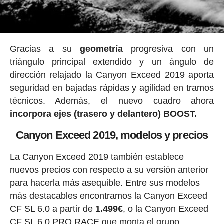
Gracias a su
geometría
progresiva con un
triángulo principal extendido y un ángulo de
dirección relajado la Canyon Exceed 2019 aporta
seguridad en bajadas rápidas y agilidad en tramos
técnicos. Además, el nuevo cuadro ahora
incorpora ejes (trasero y delantero) BOOST.
Canyon Exceed 2019, modelos y precios
La Canyon Exceed 2019 también establece
nuevos precios con respecto a su versión anterior
para hacerla más asequible. Entre sus modelos
más destacables encontramos la Canyon Exceed
CF SL 6.0 a partir de
1.499€
, o la Canyon Exceed
CF SL 6.0 PRO RACE que monta el grupo