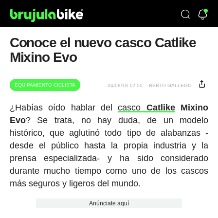
Conoce el nuevo casco Catlike
Mixino Evo
EQUIPAMIENTO CICLISTA
04/08/18 12:00
BERTO GALLEGO
¿Habías oído hablar del
casco
Catlike
Mixino
Evo
? Se trata, no hay duda, de un modelo
histórico, que aglutinó todo tipo de alabanzas -
desde el público hasta la propia industria y la
prensa especializada- y ha sido considerado
durante mucho tiempo como uno de los cascos
más seguros y ligeros del mundo.
Anúnciate aquí