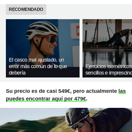
RECOMENDADO
El casco mal ajustado, un
error más común de lo que
Ejercicios isométricos
debería
sencillos e imprescind
Su precio es de casi 549€, pero actualmente
las
puedes encontrar aquí por 479€
.