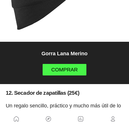
Gorra Lana Merino
COMPRAR
12. Secador de zapatillas (25€)
Un regalo sencillo, práctico y mucho más útil de lo
que parece. Este secador automático de zapatillas
y guantes acelera el secado tras rutas bajo la lluvia
o entrenamientos invernales, utilizando un flujo de