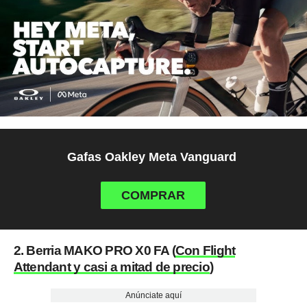
Gafas Oakley Meta Vanguard
COMPRAR
2. Berria MAKO PRO X0 FA (
Con Flight
Attendant y casi a mitad de precio
)
Anúnciate aquí