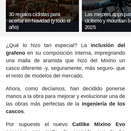
30 regalos ciclistas para
Las mejores apps pa
acertar en Navidad (y todo el
ciclismo y mountain b
año)
2025
¿Qué lo hizo tan especial? La
inclusión del
grafeno
en su composición interna, impregnando
una malla de aramida que hizo del Mixino un
casco diferente -y, seguramente, más seguro- que
el resto de modelos del mercado.
Ahora, como decíamos, han decidido ponerse
manos a la obra para mejorar y evolucionar una de
las obras más perfectas de la
ingeniería de los
cascos
.
Por supuesto el nuevo
Catlike Mixino Evo