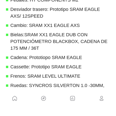
Desviador trasero: Prototipo SRAM EAGLE
AXS/ 12SPEED
Cambio: SRAM XX1 EAGLE AXS
Bielas:SRAM XX1 EAGLE DUB CON
POTENCIÓMETRO BLACKBOX, CADENA DE
175 MM / 36T
Cadena: Prototiopo SRAM EAGLE
Cassette: Prototipo SRAM EAGLE
Frenos: SRAM LEVEL ULTIMATE
Ruedas: SYNCROS SILVERTON 1.0 -30MM,
29"
Neumáticos: MAXXIS ASPEN 29x2.40WT
170TPI EXO/TR