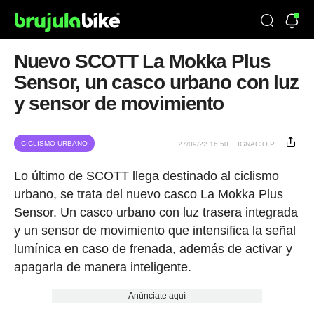
Nuevo SCOTT La Mokka Plus
Sensor, un casco urbano con luz
y sensor de movimiento
CICLISMO URBANO
27/09/22 16:50
IGNACIO P.
Lo último de SCOTT llega destinado al ciclismo
urbano, se trata del nuevo casco La Mokka Plus
Sensor. Un casco urbano con luz trasera integrada
y un sensor de movimiento que intensifica la señal
lumínica en caso de frenada, además de activar y
apagarla de manera inteligente.
Anúnciate aquí