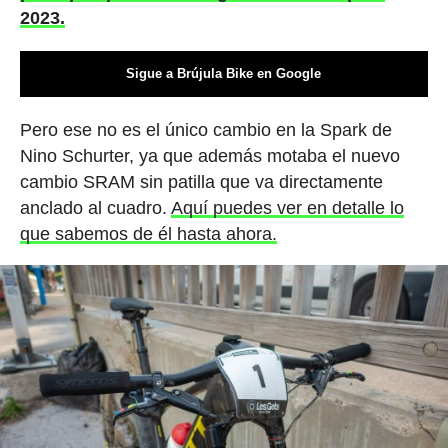
2023.
Sigue a Brújula Bike en Google
Pero ese no es el único cambio en la Spark de
Nino Schurter, ya que además motaba el nuevo
cambio SRAM sin patilla que va directamente
anclado al cuadro.
Aquí puedes ver en detalle lo
que sabemos de él hasta ahora.