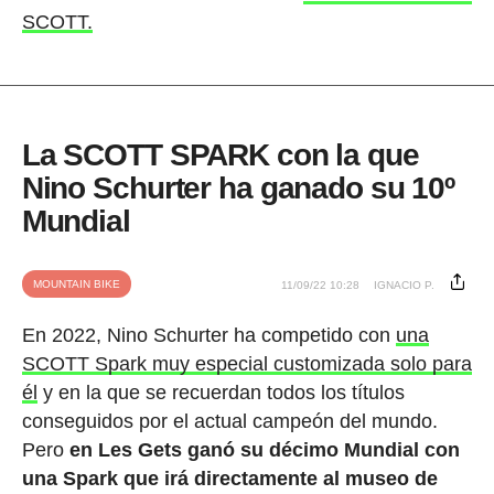
SCOTT.
La SCOTT SPARK con la que
Nino Schurter ha ganado su 10º
Mundial
MOUNTAIN BIKE
11/09/22 10:28
IGNACIO P.
En 2022, Nino Schurter ha competido con
una
SCOTT Spark muy especial customizada solo para
él
y en la que se recuerdan todos los títulos
conseguidos por el actual campeón del mundo.
Pero
en Les Gets ganó su décimo Mundial con
una Spark que irá directamente al museo de