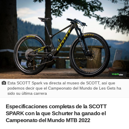
Esta SCOTT Spark va directa al museo de SCOTT, así que
podemos decir que el Campeonato del Mundo de Les Gets ha
sido su última carrera
Especificaciones completas de la SCOTT
SPARK con la que Schurter ha ganado el
Campeonato del Mundo MTB 2022