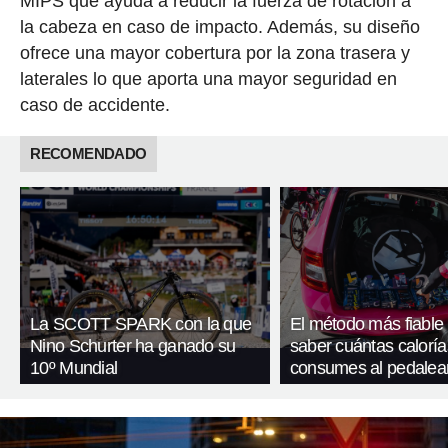
MIPS que ayuda a reducir la fuerza de rotación a
la cabeza en caso de impacto. Además, su diseño
ofrece una mayor cobertura por la zona trasera y
laterales lo que aporta una mayor seguridad en
caso de accidente.
RECOMENDADO
La SCOTT SPARK con la que
El método más fiable
Nino Schurter ha ganado su
saber cuántas caloría
10º Mundial
consumes al pedalea