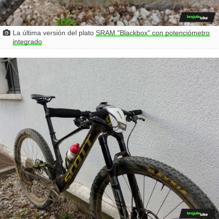
La última versión del plato
SRAM "Blackbox" con potenciómetro
integrado