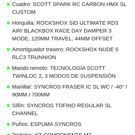
Cuadro: SCOTT SPARK RC CARBON HMX SL
CUSTOM
Horquilla: ROCKSHOX SID ULTIMATE RD3
AIR/ BLACKBOX RACE DAY DAMPER 3
MODE, 120MM TRAVEL, 44MM OFFSET
Amortiguador trasero: ROCKSHOX NUDE 5
RLC3 TRUNNION
Mando remoto: TECNOLOGÍA SCOTT
TWINLOC 2, 3 MODOS DE SUSPENSIÓN
Manillar: SYNCROS FRASER IC SL WC / -40° /
90MM / 700MM
Sillín: SYNCROS TOFINO REGULAR SL
CHANNEL
Puños: ESPUMA SYNCROS
Pedales: HT COMPONENTS M2