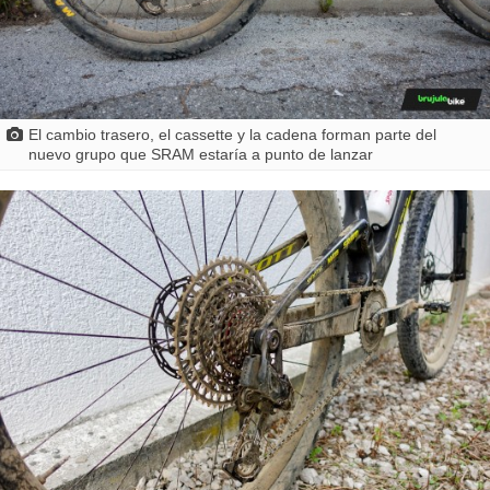
El cambio trasero, el cassette y la cadena forman parte del
nuevo grupo que SRAM estaría a punto de lanzar