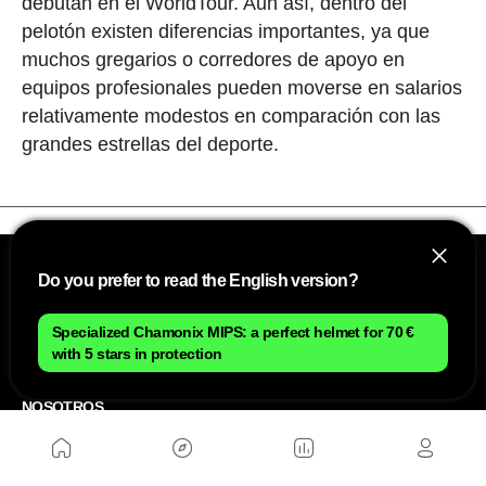
debutan en el WorldTour. Aun así, dentro del
pelotón existen diferencias importantes, ya que
muchos gregarios o corredores de apoyo en
equipos profesionales pueden moverse en salarios
relativamente modestos en comparación con las
grandes estrellas del deporte.
Do you prefer to read the English version?
Specialized Chamonix MIPS: a perfect helmet for 70 €
with 5 stars in protection
NOSOTROS
Mapa del sitio
Aviso Legal
Anúnciate con nosotros