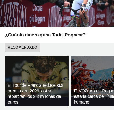
¿Cuánto dinero gana Tadej Pogacar?
RECOMENDADO
El Tour de Francia reduce sus
premios en 2026: así se
El VO2max de Pogac
repartirán los 2,3 millones de
estaría cerca del límit
euros
humano