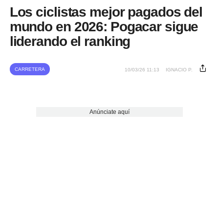
Los ciclistas mejor pagados del
mundo en 2026: Pogacar sigue
liderando el ranking
CARRETERA
10/03/26 11:13
IGNACIO P.
Anúnciate aquí