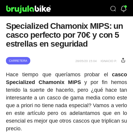
Specialized Chamonix MIPS: un
casco perfecto por 70€ y con 5
estrellas en seguridad
CARRETERA
28/05/20 15:04
IGNACIO P.
Hace tiempo que queríamos probar el
casco
Specialized Chamonix MIPS
y por fin hemos
tenido la suerte de hacerlo, pero ¿qué hace tan
interesante a un casco de gama media como este
que a priori no tiene nada especial? Vamos a verlo
en este artículo pero os adelantamos que en lo
esencial es mejor que otros cascos que triplican su
precio.