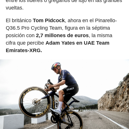
entre los líderes o gregarios de lujo en las grandes
vueltas.
El británico
Tom Pidcock
, ahora en el Pinarello-
Q36.5 Pro Cycling Team, figura en la séptima
posición con
2,7 millones de euros
, la misma
cifra que percibe
Adam Yates en UAE Team
Emirates-XRG.