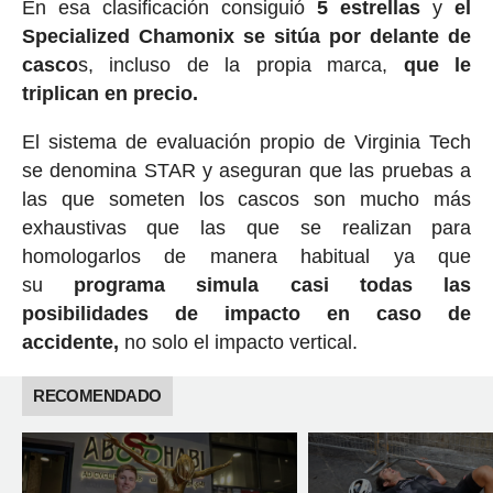
En esa clasificación consiguió
5 estrellas
y
el
Specialized Chamonix se sitúa por delante de
casco
s, incluso de la propia marca,
que le
triplican en precio.
El sistema de evaluación propio de Virginia Tech
se denomina STAR y aseguran que las pruebas a
las que someten los cascos son mucho más
exhaustivas que las que se realizan para
homologarlos de manera habitual ya que
su
programa simula casi todas las
posibilidades de impacto en caso de
accidente,
no solo el impacto vertical.
RECOMENDADO