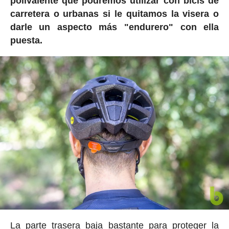
polivalente que podremos utilizar con bicis de
carretera o urbanas si le quitamos la visera o
darle un aspecto más "endurero" con ella
puesta.
La parte trasera baja bastante para proteger la