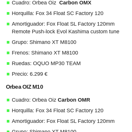
Cuadro: Orbea Oiz
Carbon OMX
Horquilla: Fox 34 Float SC Factory 120
Amortiguador: Fox Float SL Factory 120mm
Remote Push-lock Evol Kashima custom tune
Grupo: Shimano XT M8100
Frenos: Shimano XT M8100
Ruedas: OQUO MP30 TEAM
Precio: 6.299 €
Orbea OIZ M10
Cuadro: Orbea Oiz
Carbon OMR
Horquilla: Fox 34 Float SC Factory 120
Amortiguador: Fox Float SL Factory 120mm
Grupo: Shimano XT M8100