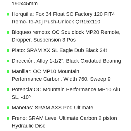
190x45mm
Horquilla: Fox 34 Float SC Factory 120 FIT4
Remo- te-Adj Push-Unlock QR15x110
Bloqueo remoto: OC Squidlock MP20 Remote,
Dropper, Suspension 3 Pos
Plato: SRAM XX SL Eagle Dub Black 34t
Dirección: Alloy 1-1/2”, Black Oxidated Bearing
Manillar: OC MP10 Mountain
Performance Carbon, Width 760, Sweep 9
Potencia:OC Mountain Performance MP10 Alu
SL, -10º
Manetas: SRAM AXS Pod Ultimate
Freno: SRAM Level Ultimate Carbon 2 piston
Hydraulic Disc