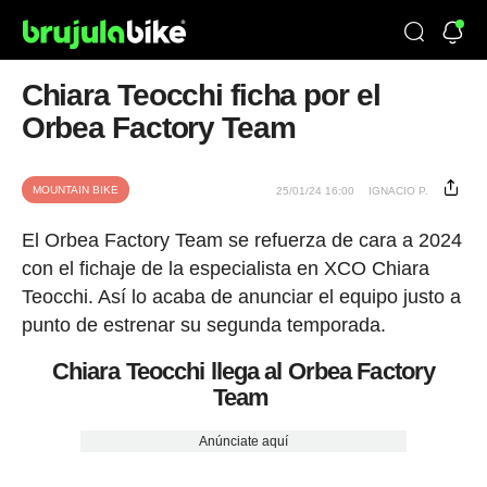
Chiara Teocchi ficha por el
Orbea Factory Team
MOUNTAIN BIKE
25/01/24 16:00
IGNACIO P.
El Orbea Factory Team se refuerza de cara a 2024
con el fichaje de la especialista en XCO Chiara
Teocchi. Así lo acaba de anunciar el equipo justo a
punto de estrenar su segunda temporada.
Chiara Teocchi llega al Orbea Factory
Team
Anúnciate aquí