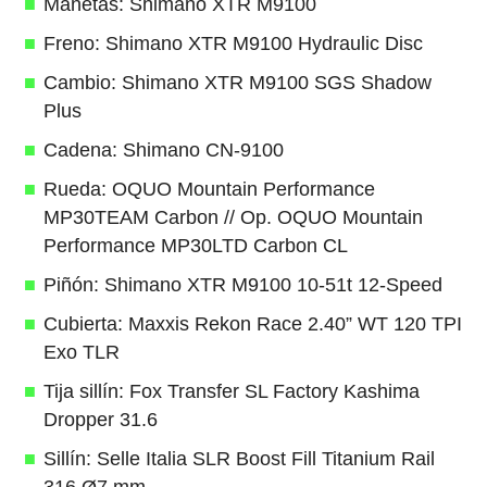
Manetas: Shimano XTR M9100
Freno: Shimano XTR M9100 Hydraulic Disc
Cambio: Shimano XTR M9100 SGS Shadow
Plus
Cadena: Shimano CN-9100
Rueda: OQUO Mountain Performance
MP30TEAM Carbon // Op. OQUO Mountain
Performance MP30LTD Carbon CL
Piñón: Shimano XTR M9100 10-51t 12-Speed
Cubierta: Maxxis Rekon Race 2.40” WT 120 TPI
Exo TLR
Tija sillín: Fox Transfer SL Factory Kashima
Dropper 31.6
Sillín: Selle Italia SLR Boost Fill Titanium Rail