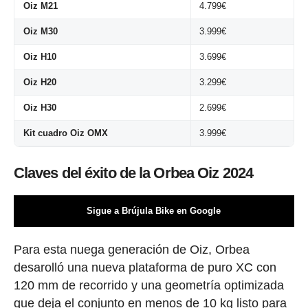
Oiz M21
4.799€
Oiz M30
3.999€
Oiz H10
3.699€
Oiz H20
3.299€
Oiz H30
2.699€
Kit cuadro Oiz OMX
3.999€
Claves del éxito de la Orbea Oiz 2024
Sigue a Brújula Bike en Google
Para esta nuega generación de Oiz, Orbea
desarolló una nueva plataforma de puro XC con
120 mm de recorrido y una geometría optimizada
que deja el conjunto en menos de 10 kg listo para