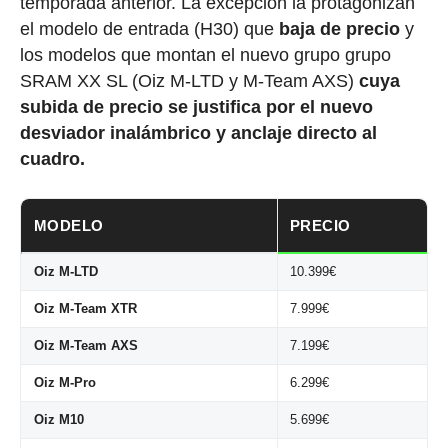
temporada anterior. La excepción la protagonizan
el modelo de entrada (H30) que
baja de precio
y
los modelos que montan el nuevo grupo grupo
SRAM XX SL (Oiz M-LTD y M-Team AXS)
cuya
subida de precio se justifica por el nuevo
desviador inalámbrico y anclaje directo al
cuadro.
MODELO
PRECIO
Oiz M-LTD
10.399€
Oiz M-Team XTR
7.999€
Oiz M-Team AXS
7.199€
Oiz M-Pro
6.299€
Oiz M10
5.699€