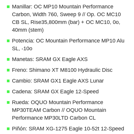
Manillar: OC MP10 Mountain Performance
Carbon, Width 760, Sweep 9 // Op. OC MC10
CB SL, Rise35,800mm (bar) + OC MC10, 0o,
40mm (stem)
Potencia: OC Mountain Performance MP10 Alu
SL, -10o
Manetas: SRAM GX Eagle AXS
Freno: Shimano XT M8100 Hydraulic Disc
Cambio: SRAM GX1 Eagle AXS Lunar
Cadena: SRAM GX Eagle 12-Speed
Rueda: OQUO Mountain Performance
MP30TEAM Carbon // OQUO Mountain
Performance MP30LTD Carbon CL
Piñón: SRAM XG-1275 Eagle 10-52t 12-Speed