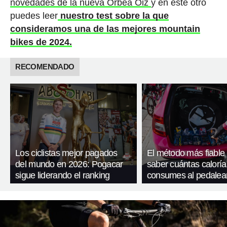
novedades de la nueva Orbea Oiz
y en este otro
puedes leer
nuestro test sobre la que
consideramos una de las mejores mountain
bikes de 2024.
RECOMENDADO
Los ciclistas mejor pagados
El método más fiable
del mundo en 2026: Pogacar
saber cuántas caloría
sigue liderando el ranking
consumes al pedalea