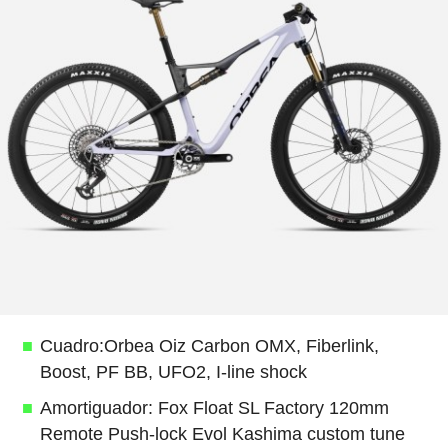
Cuadro:Orbea Oiz Carbon OMX, Fiberlink,
Boost, PF BB, UFO2, I-line shock
Amortiguador: Fox Float SL Factory 120mm
Remote Push-lock Evol Kashima custom tune