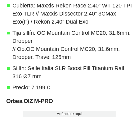
Cubierta: Maxxis Rekon Race 2.40” WT 120 TPI
Exo TLR // Maxxis Dissector 2.40” 3CMax
Exo(F) / Rekon 2.40” Dual Exo
Tija sillín: OC Mountain Control MC20, 31.6mm,
Dropper
// Op.OC Mountain Control MC20, 31.6mm,
Dropper, Travel 125mm
Sillín: Selle Italia SLR Boost Fill Titanium Rail
316 Ø7 mm
Precio: 7.199 €
Orbea OIZ M-PRO
Anúnciate aquí