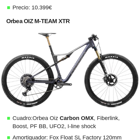
Precio: 10.399€
Orbea OIZ M-TEAM XTR
Cuadro:Orbea Oiz
Carbon OMX
, Fiberlink,
Boost, PF BB, UFO2, I-line shock
Amortiguador: Fox Float SL Factory 120mm