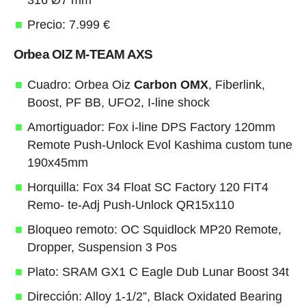
316 Ø7 mm
Precio: 7.999 €
Orbea OIZ M-TEAM AXS
Cuadro: Orbea Oiz
Carbon OMX
, Fiberlink,
Boost, PF BB, UFO2, I-line shock
Amortiguador: Fox i-line DPS Factory 120mm
Remote Push-Unlock Evol Kashima custom tune
190x45mm
Horquilla: Fox 34 Float SC Factory 120 FIT4
Remo- te-Adj Push-Unlock QR15x110
Bloqueo remoto: OC Squidlock MP20 Remote,
Dropper, Suspension 3 Pos
Plato: SRAM GX1 C Eagle Dub Lunar Boost 34t
Dirección: Alloy 1-1/2”, Black Oxidated Bearing