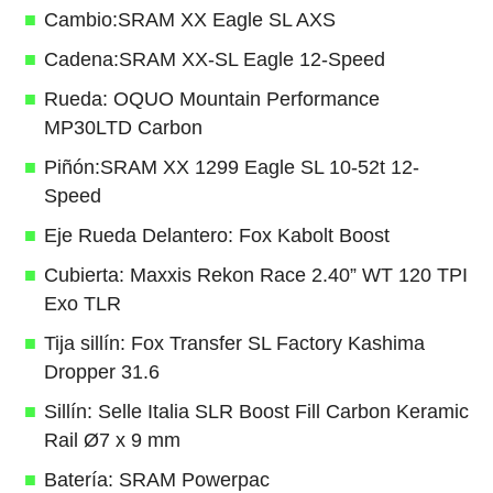
Cambio:SRAM XX Eagle SL AXS
Cadena:SRAM XX-SL Eagle 12-Speed
Rueda: OQUO Mountain Performance
MP30LTD Carbon
Piñón:SRAM XX 1299 Eagle SL 10-52t 12-
Speed
Eje Rueda Delantero: Fox Kabolt Boost
Cubierta: Maxxis Rekon Race 2.40” WT 120 TPI
Exo TLR
Tija sillín: Fox Transfer SL Factory Kashima
Dropper 31.6
Sillín: Selle Italia SLR Boost Fill Carbon Keramic
Rail Ø7 x 9 mm
Batería: SRAM Powerpac