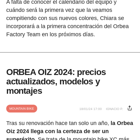
A falta de conocer el calendario del equipo y
cuándo será la primera vez que la veamos
compitiendo con sus nuevos colores, Chiara se
incorporará a la primera concentración del Orbea
Factory Team en los próximos días.
ORBEA OIZ 2024: precios
actualizados, modelos y
montajes
MOUNTAIN BIKE
18/01/24 17:00
IGNACIO P.
Tras su renovación hace tan solo un año,
la Orbea
Oiz 2024 llega con la certeza de ser un
superéxito
. Se trata de la mountain bike XC más