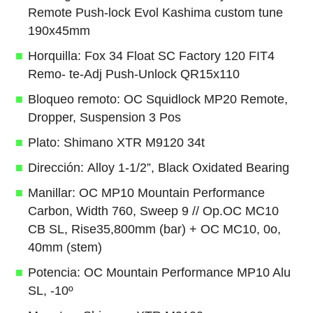
Remote Push-lock Evol Kashima custom tune
190x45mm
Horquilla: Fox 34 Float SC Factory 120 FIT4
Remo- te-Adj Push-Unlock QR15x110
Bloqueo remoto: OC Squidlock MP20 Remote,
Dropper, Suspension 3 Pos
Plato: Shimano XTR M9120 34t
Dirección: Alloy 1-1/2”, Black Oxidated Bearing
Manillar: OC MP10 Mountain Performance
Carbon, Width 760, Sweep 9 // Op.OC MC10
CB SL, Rise35,800mm (bar) + OC MC10, 0o,
40mm (stem)
Potencia: OC Mountain Performance MP10 Alu
SL, -10º