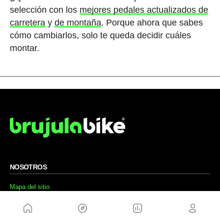
selección con los
mejores pedales actualizados de
carretera
y
de montaña
. Porque ahora que sabes
cómo cambiarlos, solo te queda decidir cuáles
montar.
NOSOTROS
Mapa del sitio
Aviso Legal
Anúnciate con nosotros
Política de cookies
Política de privacidad