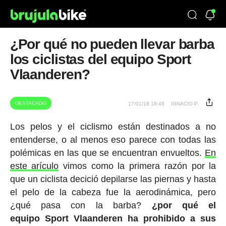
¿Por qué no pueden llevar barba
los ciclistas del equipo Sport
Vlaanderen?
DESTACADO
17/01/18 18:46
IGNACIO P.
Los pelos y el ciclismo están destinados a no
entenderse, o al menos eso parece con todas las
polémicas en las que se encuentran envueltos.
En
este arículo
vimos como la primera razón por la
que un ciclista decició depilarse las piernas y hasta
el pelo de la cabeza fue la aerodinámica, pero
¿qué pasa con la barba?
¿por qué el
equipo Sport Vlaanderen ha prohibido a sus