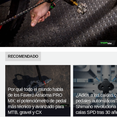
RECOMENDADO
Por qué todo el mundo habla
de los Favero Assioma PRO
¿Adiós a las caídas 
MX: el potenciómetro de pedal
pedales automáticos
más técnico y avanzado para
Shimano revoluciona
MTB, gravel y CX
calas SPD tras 30 añ