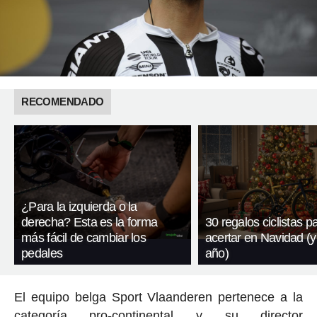
RECOMENDADO
¿Para la izquierda o la
derecha? Esta es la forma
30 regalos ciclistas p
más fácil de cambiar los
acertar en Navidad (y
pedales
año)
El equipo belga Sport Vlaanderen pertenece a la
categoría pro-continental y su director