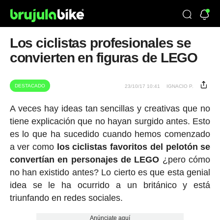
Los ciclistas profesionales se
convierten en figuras de LEGO
DESTACADO
23/10/17 10:41
IGNACIO P.
A veces hay ideas tan sencillas y creativas que no
tiene explicación que no hayan surgido antes. Esto
es lo que ha sucedido cuando hemos comenzado
a ver como
los ciclistas favoritos del pelotón se
convertían en personajes de LEGO
¿pero cómo
no han existido antes? Lo cierto es que esta genial
idea se le ha ocurrido a un británico y está
triunfando en redes sociales.
Anúnciate aquí