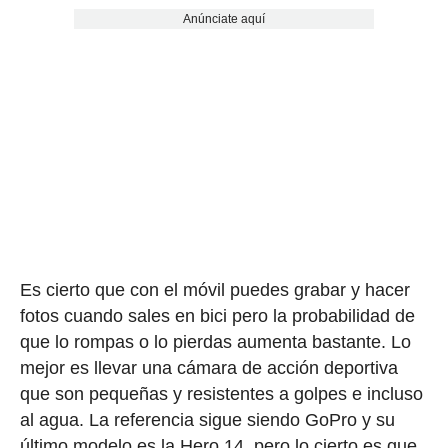
Anúnciate aquí
Es cierto que con el móvil puedes grabar y hacer
fotos cuando sales en bici pero la probabilidad de
que lo rompas o lo pierdas aumenta bastante. Lo
mejor es llevar una cámara de acción deportiva
que son pequeñas y resistentes a golpes e incluso
al agua. La referencia sigue siendo GoPro y su
último modelo es la Hero 14, pero lo cierto es que