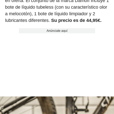
en oferta. El conjunto de la marca Damoff incluye 1
bote de líquido tubeless (con su característico olor
a melocotón), 1 bote de líquido limpiador y 2
lubricantes diferentes.
Su precio es de 44,95€.
Anúnciate aquí