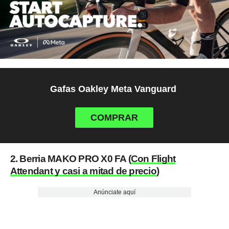
Gafas Oakley Meta Vanguard
COMPRAR
2. Berria MAKO PRO X0 FA (
Con Flight
Attendant y casi a mitad de precio
)
Anúnciate aquí