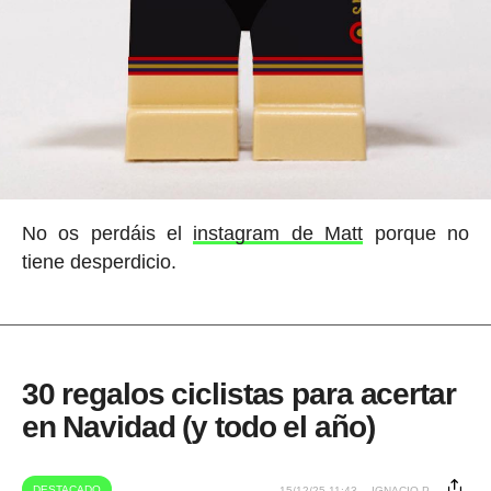
No os perdáis el
instagram de Matt
porque no
tiene desperdicio.
30 regalos ciclistas para acertar
en Navidad (y todo el año)
DESTACADO
15/12/25 11:43
IGNACIO P.