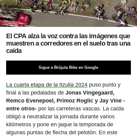
El CPA alza la voz contra las imágenes que
muestren a corredores en el suelo tras una
caída
Sigue a Brújula Bike en Google
La cuarta etapa de la Itzulia 2024
puso punto y
final a las pedaladas de
Jonas Vingegaard,
Remco Evenepoel, Primoz Roglic y Jay Vine -
entre otros-
por las carreteras vascas. La caída
obligó a neutralizar la jornada durante varios
kilómetros y pone en jaque la temporada de
algunas puntas de flecha del pelotón. En este