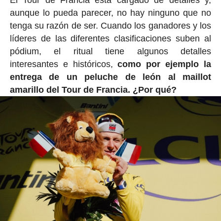
El Tour de Francia está cargado de detalles y,
aunque lo pueda parecer, no hay ninguno que no
tenga su razón de ser. Cuando los ganadores y los
líderes de las diferentes clasificaciones suben al
pódium, el ritual tiene algunos detalles
interesantes e históricos,
como por ejemplo la
entrega de un peluche de león al maillot
amarillo del Tour de Francia. ¿Por qué?