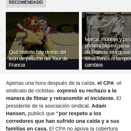
RECOMENDADO
Marca, montaje y pes
primera bici en ganar 
Qué historia hay detrás del
de Francia: era gravel
león de peluche del Tour de
tenía frenos ni tampo
Francia
cambios
Apenas una hora después de la caída,
el CPA
-el
sindicato de ciclistas-
expresó su rechazo a la
manera de filmar y retransmitir el incidente.
El
presidente de la asociación sindical,
Adam
Hansen,
publicó que
"por respeto a los
corredores que han sufrido una caída y a sus
familias en casa.
El CPA no apoya la cobertura