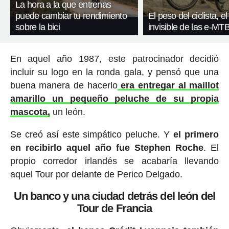
La hora a la que entrenas
puede cambiar tu rendimiento
El peso del ciclista, el
sobre la bici
invisible de las e-MT
En aquel año 1987, este patrocinador decidió
incluir su logo en la ronda gala, y pensó que una
buena manera de hacerlo
era entregar al maillot
amarillo un pequeño peluche de su propia
mascota,
un león.
Se creó así este simpático peluche. Y
el primero
en recibirlo aquel año fue Stephen Roche
. El
propio corredor irlandés se acabaría llevando
aquel Tour por delante de Perico Delgado.
Un banco y una ciudad detrás del león del
Tour de Francia