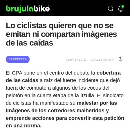
Lo ciclistas quieren que no se
emitan ni compartan imágenes
de las caídas
CARRETERA
05/04/24 10:31
CARLES MARTÍN
El CPA pone en el centro del debate la
cobertura
de las caídas
a raíz del fuerte incidente que dejó
fuera de combate a algunos de los cocos del
pelotón en la cuarta etapa de la Itzulia. El sindicato
de ciclistas ha manifestado su
malestar por las
imágenes de los corredores malheridos y
emprende acciones para convertir esta petición
en una norma.