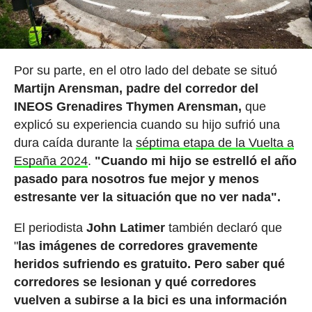
Por su parte, en el otro lado del debate se situó
Martijn Arensman, padre del corredor del
INEOS Grenadires Thymen Arensman,
que
explicó su experiencia cuando su hijo sufrió una
dura caída durante la
séptima etapa de la Vuelta a
España 2024
.
"Cuando mi hijo se estrelló el año
pasado para nosotros fue mejor y menos
estresante ver la situación que no ver nada".
El periodista
John Latimer
también declaró que
"
las imágenes de corredores gravemente
heridos sufriendo es gratuito. Pero saber qué
corredores se lesionan y qué corredores
vuelven a subirse a la bici es una información