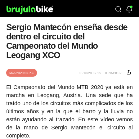
Sergio Mantecón enseña desde
dentro el circuito del
Campeonato del Mundo
Leogang XCO
MOUNTAIN BIKE
08/10/20 09:25
IGNACIO P.
El Campeonato del Mundo MTB 2020 ya está en
marcha en Leogang, Austria. Una sede que ha
traído uno de los circuitos más complicados de los
últimos años y en la que el barro y la lluvia no
están ayudando al trazado. En este vídeo vemos
de la mano de Sergio Mantecón el circuito al
completo.