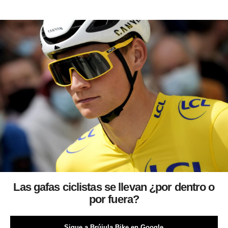
Las gafas ciclistas se llevan ¿por dentro o
por fuera?
Sigue a Brújula Bike en Google