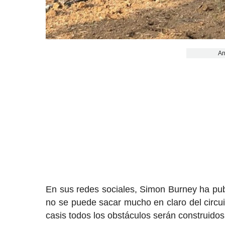
An
En sus redes sociales, Simon Burney ha pu
no se puede sacar mucho en claro del circu
casis todos los obstáculos serán construidos