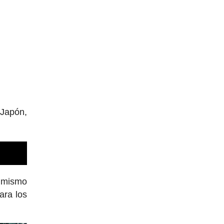
 Japón,
l mismo
ara los