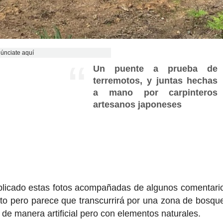
únciate aquí
Un puente a prueba de
terremotos, y juntas hechas
a mano por carpinteros
artesanos japoneses
blicado estas fotos acompañadas de algunos comentari
ito pero parece que transcurrirá por una zona de bosqu
 de manera artificial pero con elementos naturales.