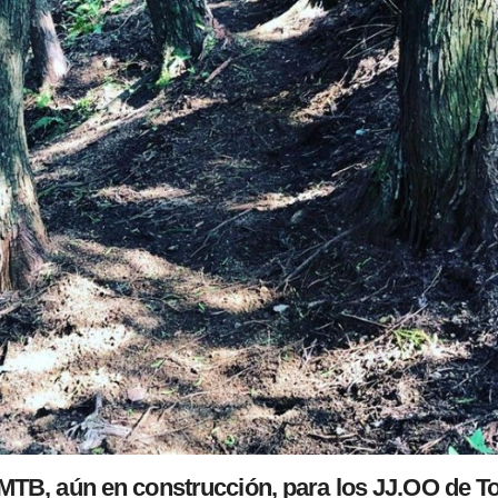
MTB, aún en construcción, para los JJ.OO de T