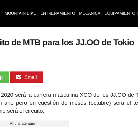
MOUNTAIN BIKE
ENTRENAMIENTO
MECÁNICA
EQUIPAMIENTO 
ito de MTB para los JJ.OO de Tokio
pp
Email
e 2020 será la carrera masculina XCO de los JJ.OO de T
n año pero en cuestión de meses (octubre) será el te
 será el circuito.
Anúnciate aquí