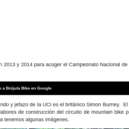
n en 2013 y 2014 para acoger el Campeonato Nacional de
e a Brújula Bike en Google
ndo y jefazo de la UCI es el británico Simon Burney. E
abores de construcción del circuito de mountain bike p
 ya tenemos algunas imágenes.