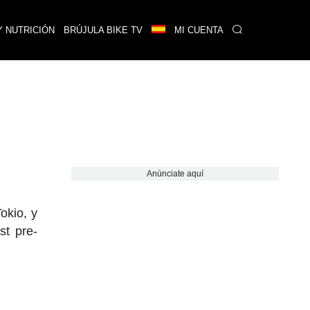
Y NUTRICIÓN
BRÚJULA BIKE TV
MI CUENTA
Anúnciate aquí
okio, y
st pre-