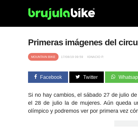
Primeras imágenes del circu
MOUNTAIN BIKE
17/08/19 09:59
IGNACIO P.
Facebook
Twitter
Whatsa
Si no hay cambios, el sábado 27 de julio d
el 28 de julio la de mujeres. Aún queda u
olímpico y podremos ver por primera vez cómo