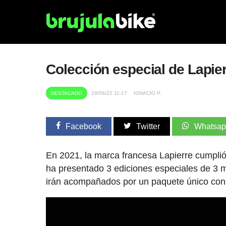
Colección especial de Lapier
DESTACADO
29/06/22 11:17
IGNACIO P.
Facebook
Twitter
Whatsa
En 2021, la marca francesa Lapierre cumplió
ha presentado 3 ediciones especiales de 3
irán acompañados por un paquete único co