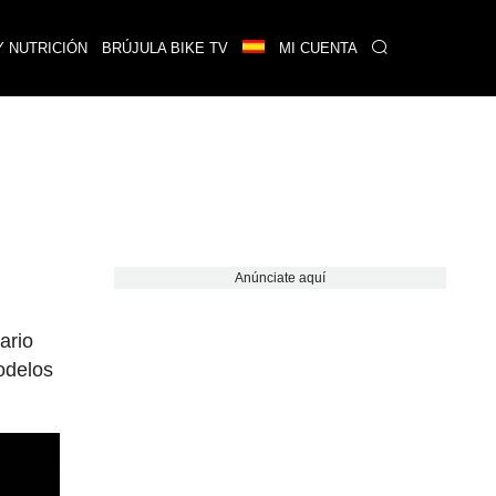
Y NUTRICIÓN
BRÚJULA BIKE TV
MI CUENTA
Anúnciate aquí
ario
odelos