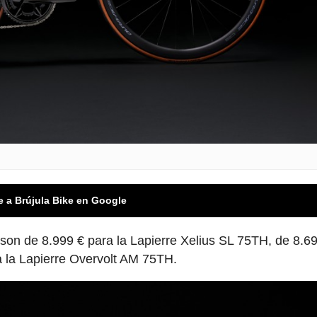
e a Brújula Bike en Google
 son de 8.999 € para la Lapierre Xelius SL 75TH, de 8.6
 la Lapierre Overvolt AM 75TH.