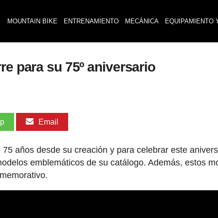
MOUNTAIN BIKE
ENTRENAMIENTO
MECÁNICA
EQUIPAMIENTO 
re para su 75º aniversario
pp
Email
 75 años desde su creación y para celebrar este anivers
 modelos emblemáticos de su catálogo. Además, estos m
nmemorativo.