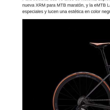
nueva XRM para MTB maratón, y la eMTB Lap
especiales y lucen una estética en color ne