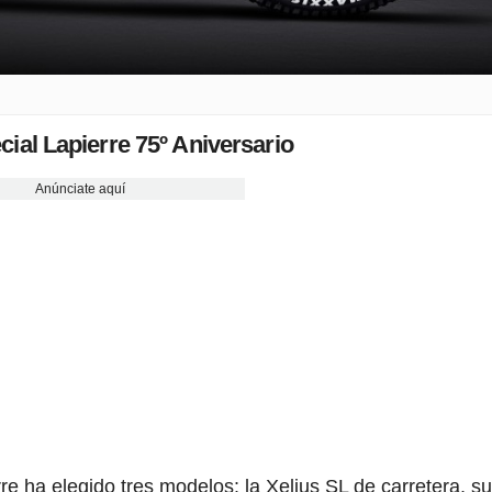
cial Lapierre 75º Aniversario
Anúnciate aquí
re ha elegido tres modelos: la Xelius SL de carretera, s