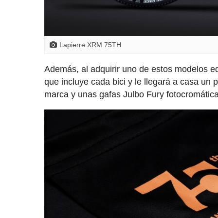
Lapierre XRM 75TH
Además, al adquirir uno de estos modelos e
que incluye cada bici y le llegará a casa un
marca y unas gafas Julbo Fury fotocromátic