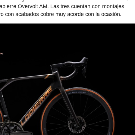
ierre Overvolt AM. Las tres cuentan con montajes
gro con acabados cobre muy acorde con la ocasión.