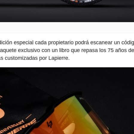
dición especial cada propietario podrá escanear un cód
 paquete exclusivo con un libro que repasa los 75 años de
as customizadas por Lapierre.