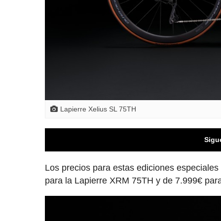
Lapierre Xelius SL 75TH
Sigu
Los precios para estas ediciones especiales
para la Lapierre XRM 75TH y de 7.999€ para