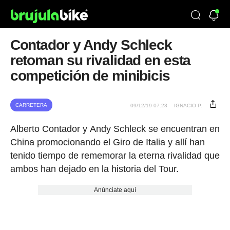
Contador y Andy Schleck
retoman su rivalidad en esta
competición de minibicis
CARRETERA
09/12/19 07:23
IGNACIO P.
Alberto Contador y Andy Schleck se encuentran en
China promocionando el Giro de Italia y allí han
tenido tiempo de rememorar la eterna rivalidad que
ambos han dejado en la historia del Tour.
Anúnciate aquí