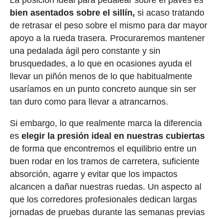
bien asentados sobre el sillín,
si acaso tratando
de retrasar el peso sobre el mismo para dar mayor
apoyo a la rueda trasera. Procuraremos mantener
una pedalada ágil pero constante y sin
brusquedades, a lo que en ocasiones ayuda el
llevar un piñón menos de lo que habitualmente
usaríamos en un punto concreto aunque sin ser
tan duro como para llevar a atrancarnos.
Si embargo, lo que realmente marca la diferencia
es
elegir la presión ideal en nuestras cubiertas
de forma que encontremos el equilibrio entre un
buen rodar en los tramos de carretera, suficiente
absorción, agarre y evitar que los impactos
alcancen a dañar nuestras ruedas. Un aspecto al
que los corredores profesionales dedican largas
jornadas de pruebas durante las semanas previas