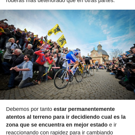
roderas más deteriorado que en otras partes.
Debemos por tanto
estar permanentemente
atentos al terreno para ir decidiendo cual es la
zona que se encuentra en mejor estado
e ir
reaccionando con rapidez para ir cambiando