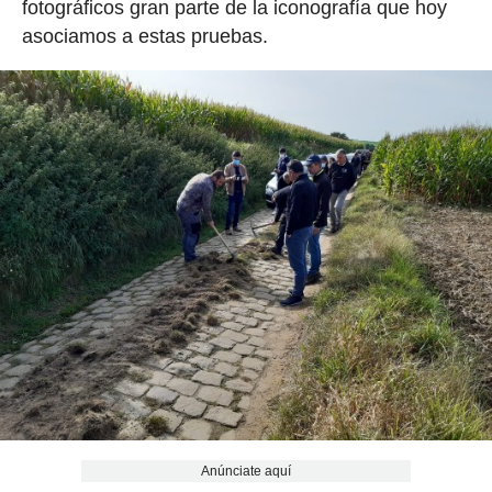
fotográficos gran parte de la iconografía que hoy
asociamos a estas pruebas.
Anúnciate aquí