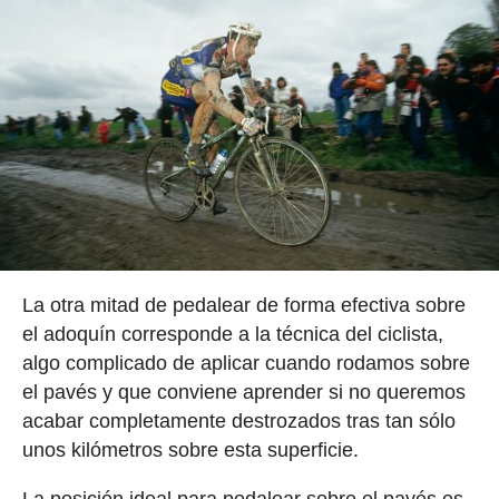
La otra mitad de pedalear de forma efectiva sobre
el adoquín corresponde a la técnica del ciclista,
algo complicado de aplicar cuando rodamos sobre
el pavés y que conviene aprender si no queremos
acabar completamente destrozados tras tan sólo
unos kilómetros sobre esta superficie.
La posición ideal para pedalear sobre el pavés es