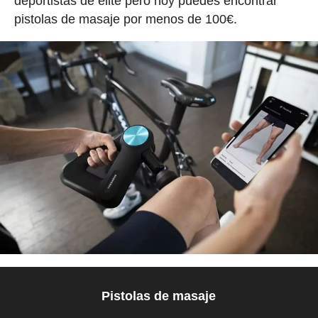
deportistas de élite pero hoy puedes encontrar
pistolas de masaje por menos de 100€.
Pistolas de masaje