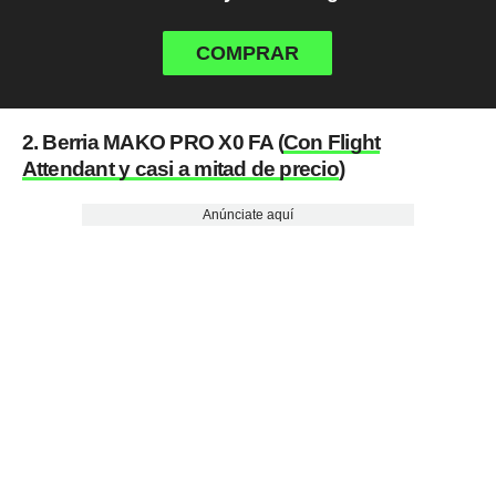
COMPRAR
2. Berria MAKO PRO X0 FA (
Con Flight
Attendant y casi a mitad de precio
)
Anúnciate aquí