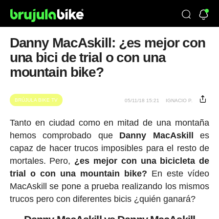
Danny MacAskill: ¿es mejor con
una bici de trial o con una
mountain bike?
BRÚJULA BIKE TV
05/11/18 15:21
IGNACIO P.
Tanto en ciudad como en mitad de una montaña
hemos comprobado que
Danny MacAskill
es
capaz de hacer trucos imposibles para el resto de
mortales. Pero,
¿es mejor con una bicicleta de
trial o con una mountain bike?
En este vídeo
MacAskill se pone a prueba realizando los mismos
trucos pero con diferentes bicis ¿quién ganará?