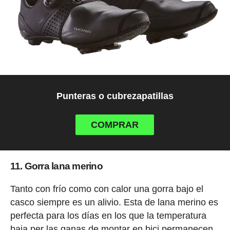
Punteras o cubrezapatillas
COMPRAR
11. Gorra lana merino
Tanto con frío como con calor una gorra bajo el
casco siempre es un alivio. Esta de lana merino es
perfecta para los días en los que la temperatura
baja per las ganas de montar en bici permanecen.