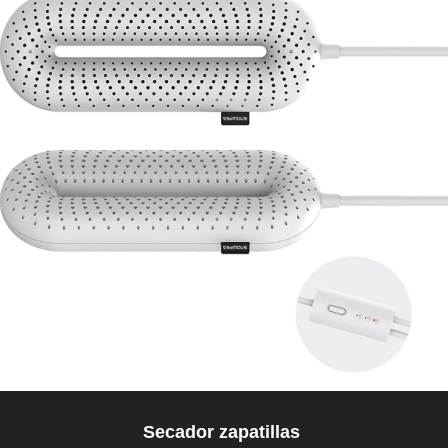
Secador zapatillas