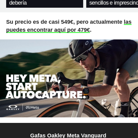
debería
sencillos e imprescind
Su precio es de casi 549€, pero actualmente
las
puedes encontrar aquí por 479€
.
Gafas Oakley Meta Vanguard