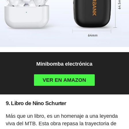
Minibomba electrónica
VER EN AMAZON
9. Libro de Nino Schurter
Más que un libro, es un homenaje a una leyenda
viva del MTB. Esta obra repasa la trayectoria de