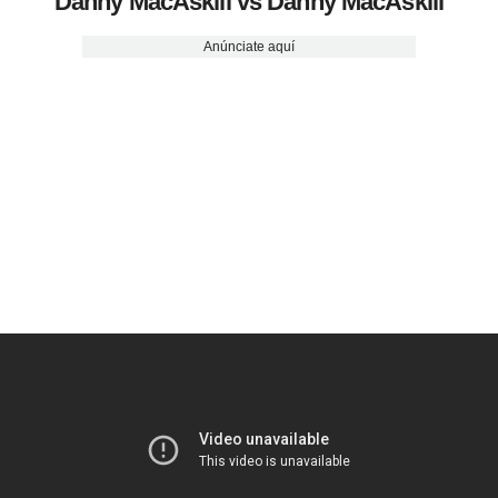
Danny MacAskill vs Danny MacAskill
Anúnciate aquí