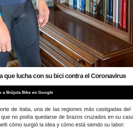
tana que lucha con su bici contra el Coronavirus
e a Brújula Bike en Google
 norte de Italia, una de las regiones más castigadas de
ó que no podía quedarse de brazos cruzados en su casa
nelli cómo surgió la idea y cómo está siendo su labor: