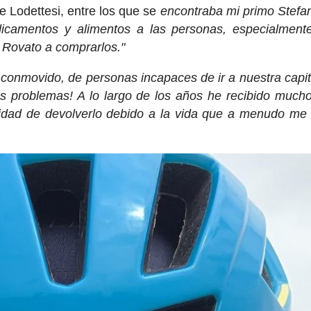
 Lodettesi, entre los que se
encontraba mi primo Stefa
dicamentos y alimentos a las personas, especialment
a Rovato a comprarlos."
conmovido, de personas incapaces de ir a nuestra capit
sus problemas! A lo largo de los años he recibido much
idad de devolverlo debido a la vida que a menudo me 