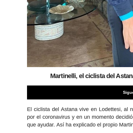
Martinelli, el ciclista del As
Sigu
El ciclista del Astana vive en Lodettesi, al
por el coronavirus y en un momento decidi
que ayudar. Así ha explicado el propio Marti