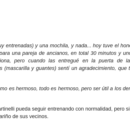
y entrenadas) y una mochila, y nada... hoy tuve el hono
para una pareja de ancianos, en total 30 minutos y un
siona, pero cuando las entregué en la puerta de la
 (mascarilla y guantes) sentí un agradecimiento, que 
ismo es hermoso, todo es hermoso, pero ser útil a los d
tinelli pueda seguir entrenando con normalidad, pero s
ariño de sus vecinos.