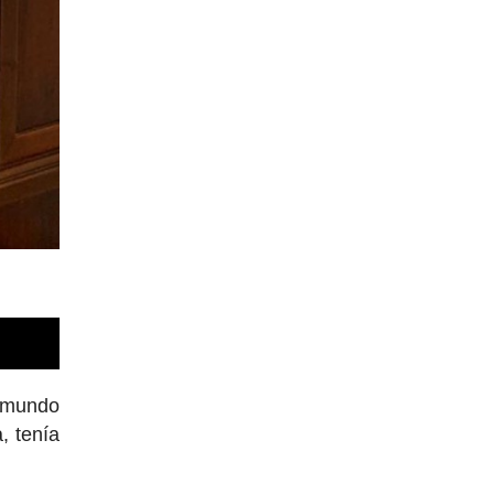
l mundo
, tenía