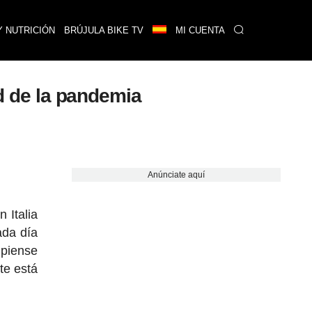
Y NUTRICIÓN
BRÚJULA BIKE TV
MI CUENTA
ad de la pandemia
Anúnciate aquí
 Italia
ada día
 piense
te está