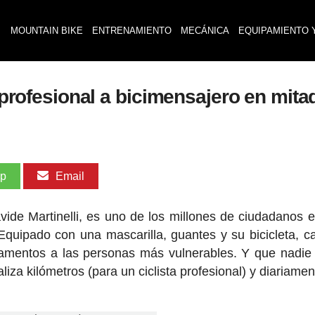
MOUNTAIN BIKE
ENTRENAMIENTO
MECÁNICA
EQUIPAMIENTO 
a profesional a bicimensajero en mit
pp
Email
avide Martinelli, es uno de los millones de ciudadanos en
Equipado con una mascarilla, guantes y su bicicleta, c
icamentos a las personas más vulnerables. Y que nadie
iza kilómetros (para un ciclista profesional) y diariamen