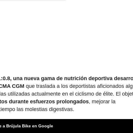
1:0.8, una nueva gama de nutrición deportiva desarro
N CMA CGM
que traslada a los deportistas aficionados al
s utilizadas actualmente en el ciclismo de élite. El obje
atos durante esfuerzos prolongados
, mejorar la
tiempo las molestias digestivas.
e a Brújula Bike en Google