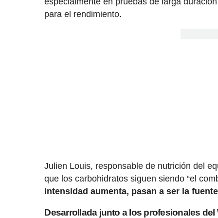
especialmente en pruebas de larga duración
para el rendimiento.
Julien Louis, responsable de nutrición de
que los carbohidratos siguen siendo “el comb
intensidad aumenta, pasan a ser la fuente
Desarrollada junto a los profesionales de