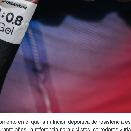
mento en el que la nutrición deportiva de resistencia es
nte años, la referencia para ciclistas, corredores y tria