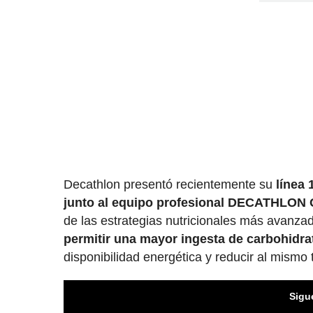
Decathlon presentó recientemente su
línea 
junto al equipo profesional DECATHLO
de las estrategias nutricionales más avanzada
permitir una mayor ingesta de carbohidr
disponibilidad energética y reducir al mismo 
Sigu