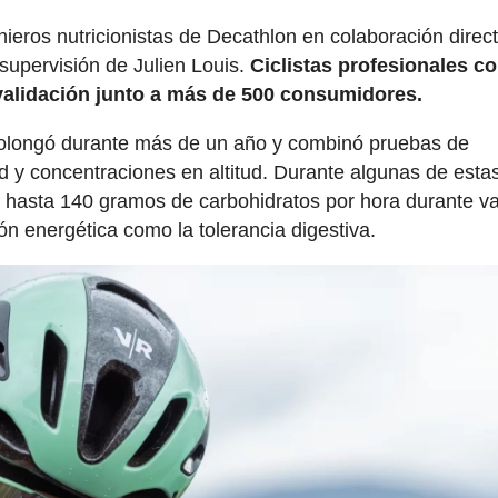
ieros nutricionistas de Decathlon en colaboración direc
pervisión de Julien Louis.
Ciclistas profesionales c
 validación junto a más de 500 consumidores.
prolongó durante más de un año y combinó pruebas de
ad y concentraciones en altitud. Durante algunas de esta
r hasta 140 gramos de carbohidratos por hora durante va
ón energética como la tolerancia digestiva.