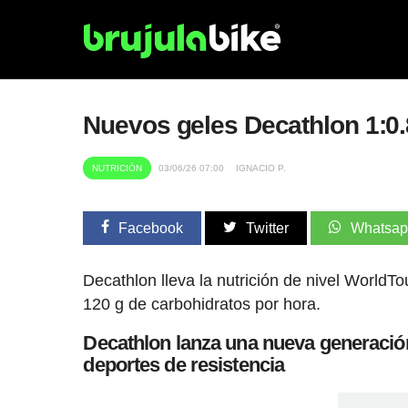
Nuevos geles Decathlon 1:0.
NUTRICIÓN
03/06/26 07:00
IGNACIO P.
Facebook
Twitter
Whatsa
Decathlon lleva la nutrición de nivel WorldT
120 g de carbohidratos por hora.
Decathlon lanza una nueva generación 
deportes de resistencia