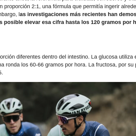
 proporción 2:1, una fórmula que permitía ingerir alred
bargo, l
as investigaciones más recientes han demo
es posible elevar esa cifra hasta los 120 gramos por 
ción diferentes dentro del intestino. La glucosa utiliza 
 ronda los 60-66 gramos por hora. La fructosa, por su 
5.