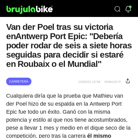
Van der Poel tras su victoria
enAntwerp Port Epic: "Debería
poder rodar de seis a siete horas
seguidas para decidir si estaré
en Roubaix o el Mundial"
CARRETERA
13/09/21 10:58
IGNACIO P.
Cualquiera diría que la prueba que Mathieu van
der Poel hizo de su espalda en la Antwerp Port
Epic fue todo un éxito. Ganó con la misma
potencia y estilo al que nos tiene acostumbrados,
pese a llevar 1 mes y medio en el dique seco de la
competición, pero tras la carrera
él mismo