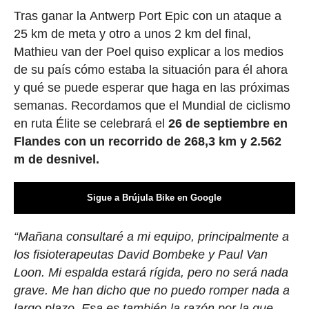
Tras ganar la Antwerp Port Epic con un ataque a
25 km de meta y otro a unos 2 km del final,
Mathieu van der Poel quiso explicar a los medios
de su país cómo estaba la situación para él ahora
y qué se puede esperar que haga en las próximas
semanas. Recordamos que el Mundial de ciclismo
en ruta Élite se celebrará el
26 de septiembre en
Flandes con un recorrido de 268,3 km y 2.562
m de desnivel.
Sigue a Brújula Bike en Google
“Mañana consultaré a mi equipo, principalmente a
los fisioterapeutas David Bombeke y Paul Van
Loon. Mi espalda estará rígida, pero no será nada
grave. Me han dicho que no puedo romper nada a
largo plazo. Esa es también la razón por la que