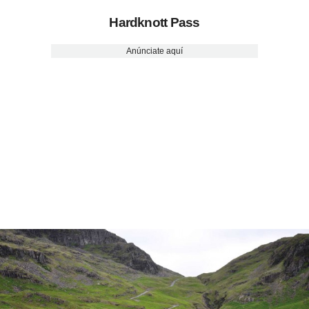
Hardknott Pass
Anúnciate aquí