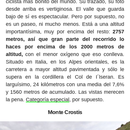
ciclista más bonito del mundo. Su trazado, su foto
desde arriba es vertiginosa. El valle que guarda
bajo de sí es espectacular. Pero por supuesto, no
es un paseo, ni mucho menos. Está a una altitud
importantísima, muy por encima del resto:
2757
metros, así que gran parte del recorrido lo
haces por encima de los 2000 metros de
altitud,
con el menor oxígeno que eso conlleva.
Situado en Italia, en los Alpes orientales, es la
carretera a mayor altitud pavimentada y sólo le
supera en la cordillera el Col de I´lseran. Es
larguísimo, 24 kilómetros con una media del 7,6%
y 1560 metros de acumulado. Las vistas merecen
la pena.
Categoría especial
, por supuesto.
Monte Crostis