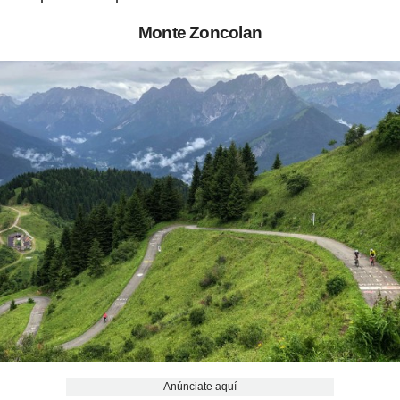
Monte Zoncolan
Anúnciate aquí