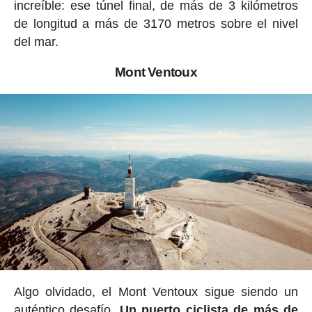
increíble: ese túnel final, de más de 3 kilómetros
de longitud a más de 3170 metros sobre el nivel
del mar.
Mont Ventoux
Algo olvidado, el Mont Ventoux sigue siendo un
auténtico desafío.
Un puerto ciclista de más de