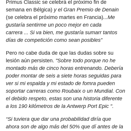
Primus Classic se celebrá el próximo fin de
semana en Bélgica)
y el Gran Premio de Denain
(se celebra el próximo martes en Francia)
...Me
gustaría sentirme un poco mejor en cada
carrera ... Si va bien, me gustaría sumarr tantos
días de competición como sean posibles”
Pero no cabe duda de que las dudas sobre su
lesión aún persisten.
"
Sobre todo porque no he
montado más de cinco horas entrenando. Debería
poder montar de seis a siete horas seguidas para
ver si mi espalda y mi estado de fomra pueden
soportar carreras como Roubaix o un Mundial. Con
el debido respeto, estas son una historia diferente
a los 190 kilómetros de la Antwerp Port Epic "
.
“Si tuviera que dar una probabilidad diría que
ahora son de algo más del 50% que dí antes de la