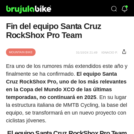
Fin del equipo Santa Cruz
RockShox Pro Team
MOUNTAIN BIKE
31/10/24 21:49
IGNACIO P.
Era uno de los rumores más extendidos este año y
finalmente se ha confirmado.
El equipo Santa
Cruz RockShox Pro, uno de los más relevantes
en la Copa del Mundo XCO de las últimas
temporadas, no continuará en 2025
. En su lugar
la estructura italiana de MMTB Cycling, la base del
equipo, se transformará en un nuevo proyecto con
ciclistas jóvenes.
El equipo Santa Cruz RockShox Pro Team