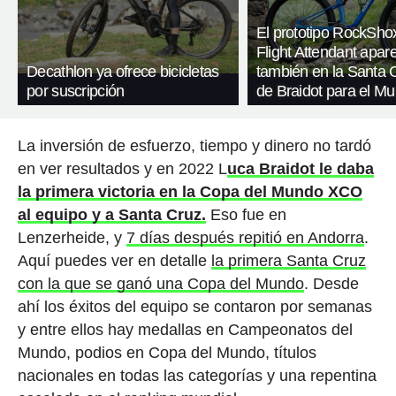
El prototipo RockSho
Flight Attendant apar
Decathlon ya ofrece bicicletas
también en la Santa 
por suscripción
de Braidot para el Mu
La inversión de esfuerzo, tiempo y dinero no tardó
en ver resultados y en 2022 L
uca Braidot le daba
la primera victoria en la Copa del Mundo XCO
al equipo y a Santa Cruz.
Eso fue en
Lenzerheide, y
7 días después repitió en Andorra
.
Aquí puedes ver en detalle
la primera Santa Cruz
con la que se ganó una Copa del Mundo
. Desde
ahí los éxitos del equipo se contaron por semanas
y entre ellos hay medallas en Campeonatos del
Mundo, podios en Copa del Mundo, títulos
nacionales en todas las categorías y una repentina