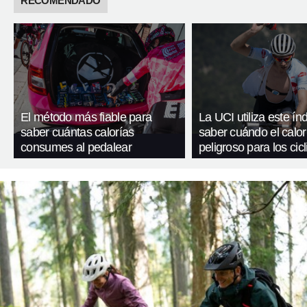
RECOMENDADO
El método más fiable para
La UCI utiliza este ín
saber cuántas calorías
saber cuándo el calor
consumes al pedalear
peligroso para los cicl