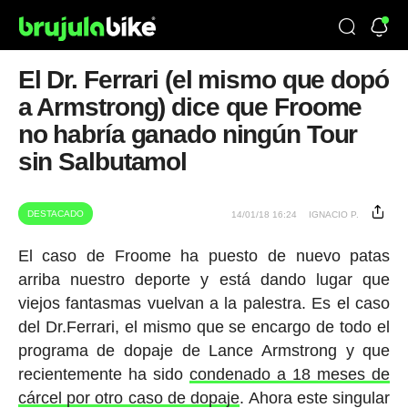
El Dr. Ferrari (el mismo que dopó
a Armstrong) dice que Froome
no habría ganado ningún Tour
sin Salbutamol
DESTACADO
14/01/18 16:24
IGNACIO P.
El caso de Froome ha puesto de nuevo patas
arriba nuestro deporte y está dando lugar que
viejos fantasmas vuelvan a la palestra. Es el caso
del Dr.Ferrari, el mismo que se encargo de todo el
programa de dopaje de Lance Armstrong y que
recientemente ha sido
condenado a 18 meses de
cárcel por otro caso de dopaje
. Ahora este singular