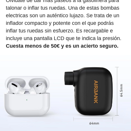
Olvidate de dar más paseos a la gasolinera para
talonar o inflar tus ruedas. Una de estas bombas
electricas son un auténtico lujazo. Se trata de un
inflador compacto y potente con el que podrás
inflar tus ruedas sin esfuerzo. Es recargable e
incluye una pantalla LCD que te indica la presión.
Cuesta menos de 50€ y es un acierto seguro.