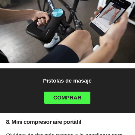
Pistolas de masaje
COMPRAR
8. Mini compresor aire portátil