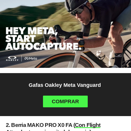
Gafas Oakley Meta Vanguard
COMPRAR
2. Berria MAKO PRO X0 FA (
Con Flight