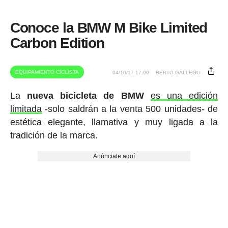
Conoce la BMW M Bike Limited
Carbon Edition
EQUIPAMIENTO CICLISTA
04/10/17 17:00
BERTO GALLEGO
La
nueva bicicleta de BMW
es una edición
limitada
-solo saldrán a la venta 500 unidades- de
estética elegante, llamativa y muy ligada a la
tradición de la marca.
Anúnciate aquí