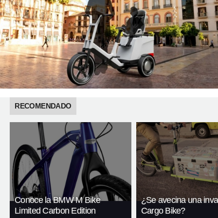
RECOMENDADO
Conoce la BMW M Bike
¿Se avecina una inva
Limited Carbon Edition
Cargo Bike?