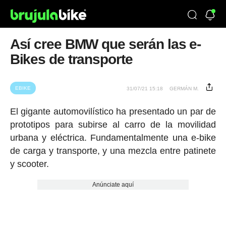
Así cree BMW que serán las e-
Bikes de transporte
EBIKE
31/07/21 15:18
GERMÁN M.
El gigante automovilístico ha presentado un par de
prototipos para subirse al carro de la movilidad
urbana y eléctrica. Fundamentalmente una e-bike
de carga y transporte, y una mezcla entre patinete
y scooter.
Anúnciate aquí