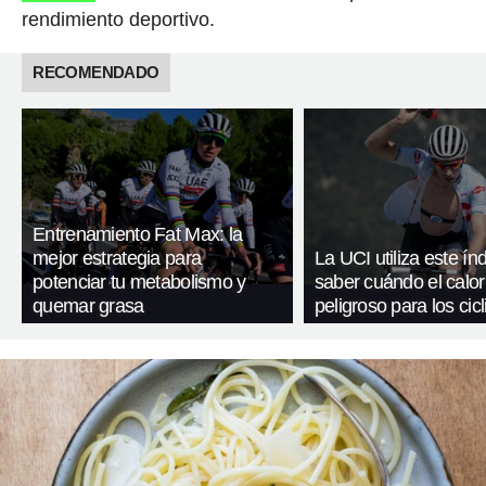
rendimiento deportivo.
RECOMENDADO
Entrenamiento Fat Max: la
mejor estrategia para
La UCI utiliza este ín
potenciar tu metabolismo y
saber cuándo el calor
quemar grasa
peligroso para los cicl