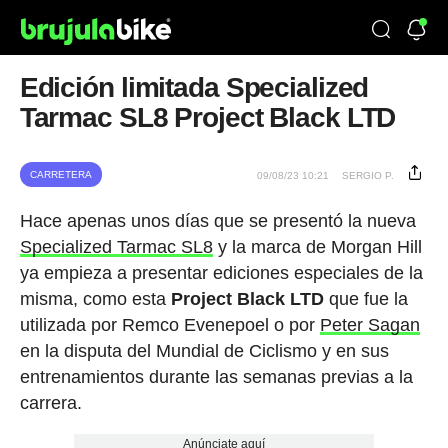
Edición limitada Specialized
Tarmac SL8 Project Black LTD
CARRETERA
09/08/23 10:21
SERGIO P.
Hace apenas unos días que se presentó la nueva
Specialized Tarmac SL8
y la marca de Morgan Hill
ya empieza a presentar ediciones especiales de la
misma, como esta
Project Black LTD
que fue la
utilizada por Remco Evenepoel o por
Peter Sagan
en la disputa del Mundial de Ciclismo y en sus
entrenamientos durante las semanas previas a la
carrera.
Anúnciate aquí