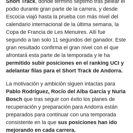
Short Track
, donde terminó séptimo tras pelear el
podio durante gran parte de la carrera, y desde
Escocia viajó hasta la prueba con más nivel del
calendario internacional de la última semana, la
Copa de Francia de Les Menuires. Allí fue
segundo a tan solo 11 segundos del ganador. Este
gran resultado confirma el gran nivel con el que
afrontará esta parte de la temporada y le ha
permitido subir posiciones en el ranking UCI y
adelantar filas para el Short Track de Andorra.
La motivación y ambición siguen intactas para
Pablo Rodríguez, Rocío del Alba García y Nuria
Bosch
que tras seguir con éxito los planes de
recuperación y preparación para Andorra están
preparados para continuar con una temporada
consistente en la que
sus posiciones han ido
mejorando en cada carrera.