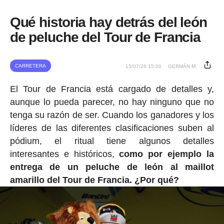
Qué historia hay detrás del león
de peluche del Tour de Francia
CARRETERA
15/07/26 15:00
GERMÁN M.
El Tour de Francia está cargado de detalles y,
aunque lo pueda parecer, no hay ninguno que no
tenga su razón de ser. Cuando los ganadores y los
líderes de las diferentes clasificaciones suben al
pódium, el ritual tiene algunos detalles
interesantes e históricos,
como por ejemplo la
entrega de un peluche de león al maillot
amarillo del Tour de Francia. ¿Por qué?