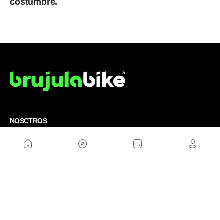
costumbre.
NOSOTROS
Mapa del sitio
Aviso Legal
Anúnciate con nosotros
Política de cookies
Política de privacidad
Contacto
Trabaja con nosotros
WEBS AMIGAS