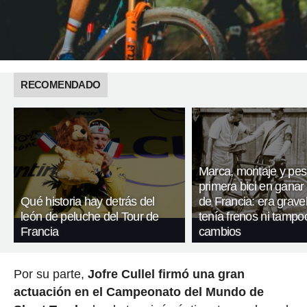
RECOMENDADO
Marca, montaje y pes
primera bici en ganar 
Qué historia hay detrás del
de Francia: era gravel
león de peluche del Tour de
tenía frenos ni tampo
Francia
cambios
Por su parte,
Jofre Cullel firmó una gran
actuación en el Campeonato del Mundo de