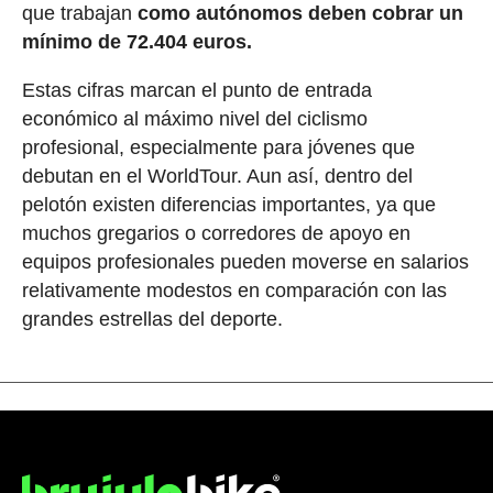
que trabajan
como autónomos deben cobrar un
mínimo de 72.404 euros.
Estas cifras marcan el punto de entrada
económico al máximo nivel del ciclismo
profesional, especialmente para jóvenes que
debutan en el WorldTour. Aun así, dentro del
pelotón existen diferencias importantes, ya que
muchos gregarios o corredores de apoyo en
equipos profesionales pueden moverse en salarios
relativamente modestos en comparación con las
grandes estrellas del deporte.