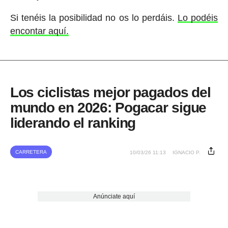
Si tenéis la posibilidad no os lo perdáis.
Lo podéis
encontar aquí.
Los ciclistas mejor pagados del
mundo en 2026: Pogacar sigue
liderando el ranking
CARRETERA
10/03/26 11:13
IGNACIO P.
Anúnciate aquí