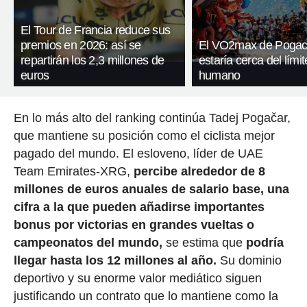
El Tour de Francia reduce sus
premios en 2026: así se
El VO2max de Pogac
repartirán los 2,3 millones de
estaría cerca del límit
euros
humano
En lo más alto del ranking continúa Tadej Pogačar,
que mantiene su posición como el ciclista mejor
pagado del mundo. El esloveno, líder de UAE
Team Emirates-XRG,
percibe alrededor de 8
millones de euros anuales de salario base, una
cifra a la que pueden añadirse importantes
bonus por victorias en grandes vueltas o
campeonatos del mundo,
se estima que
podría
llegar hasta los 12 millones al año.
Su dominio
deportivo y su enorme valor mediático siguen
justificando un contrato que lo mantiene como la