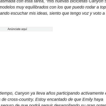
siasmada con esta tarea, "mis nuevas bicicletas Canyon 
 modelos muy equilibrados con los que puedo rodar a top
ando escuchar mis ideas, siento que tengo voz y voto a 
Anúnciate aquí
tiempo, Canyon ya lleva años participando activamente 
as de cross-country. Estoy encantado de que Emily haya
 seguro de que podrá seguir desarrollando su gran poten