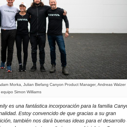
 Adam Morka, Julian Biefang Canyon Product Manager, Andreas Walzer
l equipo Simon Williams
mily es una fantástica incorporación para la familia Cany
sonalidad. Estoy convencido de que gracias a su gran
ición, también nos dará buenas ideas para el desarrollo