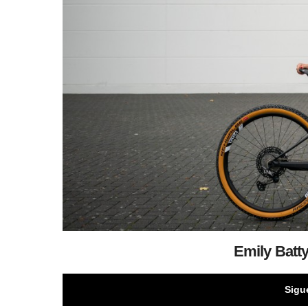
Emily Batty
Sigu