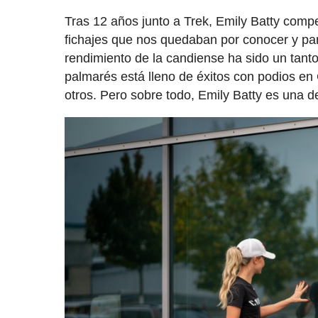
Tras 12 años junto a Trek, Emily Batty comp
fichajes que nos quedaban por conocer y par
rendimiento de la candiense ha sido un tanto
palmarés está lleno de éxitos con podios e
otros. Pero sobre todo, Emily Batty es una de