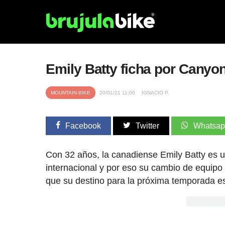
Emily Batty ficha por Canyo
MOUNTAIN BIKE
20/01/21 11:00
IGNACIO P.
Facebook
Twitter
Whatsa
Con 32 años, la canadiense Emily Batty es u
internacional y por eso su cambio de equipo
que su destino para la próxima temporada e