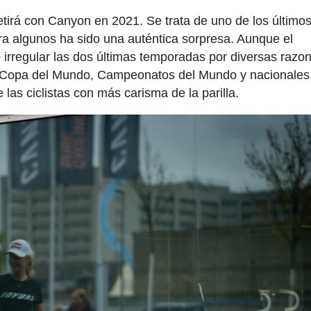
etirá con Canyon en 2021. Se trata de uno de los último
a algunos ha sido una auténtica sorpresa. Aunque el
 irregular las dos últimas temporadas por diversas razo
n Copa del Mundo, Campeonatos del Mundo y nacionales,
 las ciclistas con más carisma de la parilla.