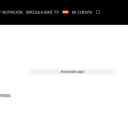
Y NUTRICIÓN
BRÚJULA BIKE TV
MI CUENTA
Anúnciate aquí
bemos