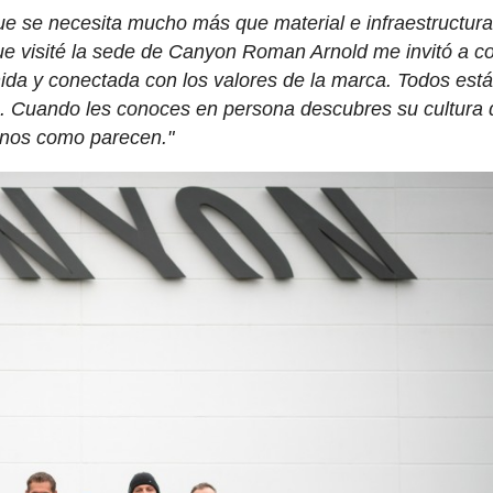
ue se necesita mucho más que material e infraestructura
que visité la sede de Canyon Roman Arnold me invitó a 
nida y conectada con los valores de la marca. Todos est
ro. Cuando les conoces en persona descubres su cultura 
enos como parecen."