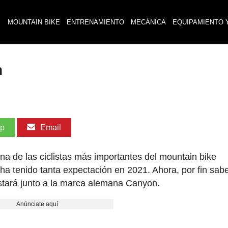
MOUNTAIN BIKE
ENTRENAMIENTO
MECÁNICA
EQUIPAMIENTO 
n
pp
Email
na de las ciclistas más importantes del mountain bike
 ha tenido tanta expectación en 2021. Ahora, por fin sa
stará junto a la marca alemana Canyon.
Anúnciate aquí