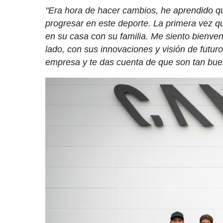
"Era hora de hacer cambios, he aprendido q
progresar en este deporte. La primera vez 
en su casa con su familia. Me siento bienve
lado, con sus innovaciones y visión de futu
empresa y te das cuenta de que son tan bu