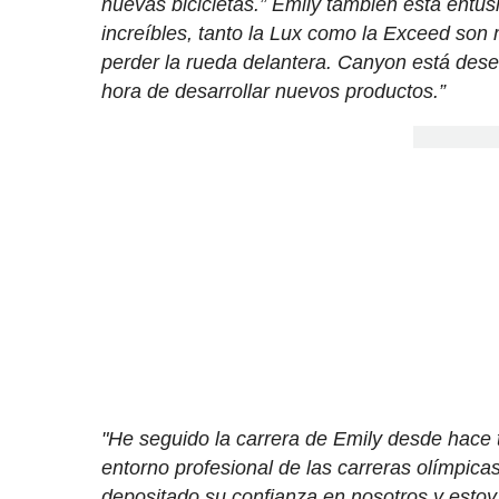
nuevas bicicletas.” Emily también está entu
increíbles, tanto la Lux como la Exceed son
perder la rueda delantera. Canyon está dese
hora de desarrollar nuevos productos.”
"He seguido la carrera de Emily desde hace 
entorno profesional de las carreras olímpic
depositado su confianza en nosotros y estoy