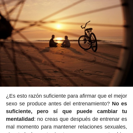
¿Es esto razón suficiente para afirmar que el mejor
sexo se produce antes del entrenamiento?
No es
suficiente, pero sí que puede cambiar tu
mentalidad
: no creas que después de entrenar es
mal momento para mantener relaciones sexuales,