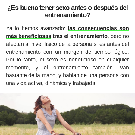
¿Es bueno tener sexo antes o después del
entrenamiento?
Ya lo hemos avanzado:
las consecuencias son
más beneficiosas
tras el entrenamiento
, pero no
afectan al nivel físico de la persona si es antes del
entrenamiento con un margen de tiempo lógico.
Por lo tanto, el sexo es beneficioso en cualquier
momento, y el entrenamiento también. Van
bastante de la mano, y hablan de una persona con
una vida activa, dinámica y trabajada.