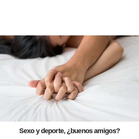
Sexo y deporte, ¿buenos amigos?