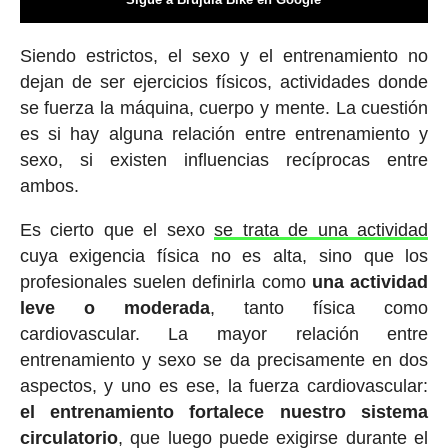
Siendo estrictos, el sexo y el entrenamiento no
dejan de ser ejercicios físicos, actividades donde
se fuerza la máquina, cuerpo y mente. La cuestión
es si hay alguna relación entre entrenamiento y
sexo, si existen influencias recíprocas entre
ambos.
Es cierto que el sexo
se trata de una actividad
cuya exigencia física no es alta, sino que los
profesionales suelen definirla como
una actividad
leve o moderada
, tanto física como
cardiovascular. La mayor relación entre
entrenamiento y sexo se da precisamente en dos
aspectos, y uno es ese, la fuerza cardiovascular:
el entrenamiento fortalece nuestro sistema
circulatorio
, que luego puede exigirse durante el