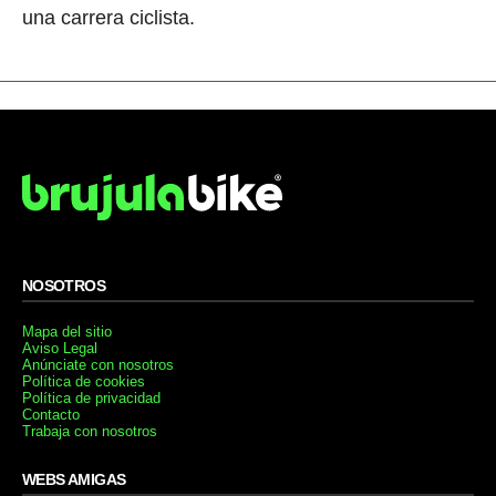
una carrera ciclista.
NOSOTROS
Mapa del sitio
Aviso Legal
Anúnciate con nosotros
Política de cookies
Política de privacidad
Contacto
Trabaja con nosotros
WEBS AMIGAS