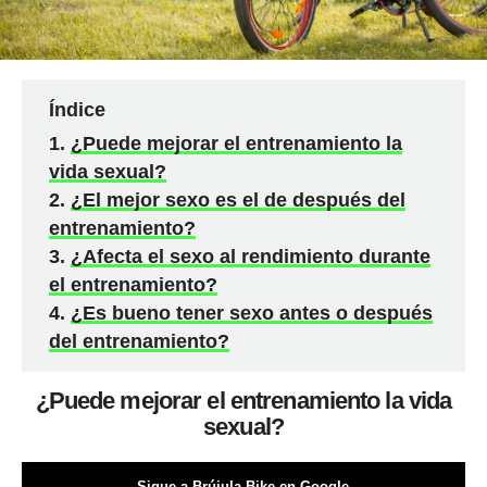
Índice
¿Puede mejorar el entrenamiento la
vida sexual?
¿El mejor sexo es el de después del
entrenamiento?
¿Afecta el sexo al rendimiento durante
el entrenamiento?
¿Es bueno tener sexo antes o después
del entrenamiento?
¿Puede mejorar el entrenamiento la vida
sexual?
Sigue a Brújula Bike en Google