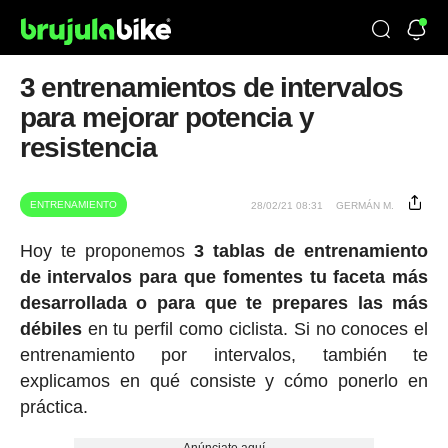
3 entrenamientos de intervalos
para mejorar potencia y
resistencia
ENTRENAMIENTO
28/02/21 08:31
GERMÁN M.
Hoy te proponemos
3 tablas de entrenamiento
de intervalos para que fomentes tu faceta más
desarrollada o para que te prepares las más
débiles
en tu perfil como ciclista. Si no conoces el
entrenamiento por intervalos, también te
explicamos en qué consiste y cómo ponerlo en
práctica.