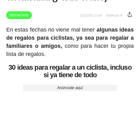
DESTACADO
15/12/25 11:43
IGNACIO P.
En estas fechas no viene mal tener
algunas ideas
de regalos para ciclistas, ya sea para regalar a
familiares o amigos,
como para hacer tu propia
lista de regalos.
30 ideas para regalar a un ciclista, incluso
si ya tiene de todo
Anúnciate aquí