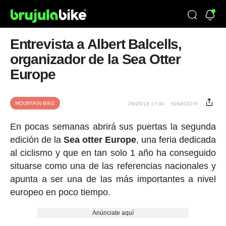
Entrevista a Albert Balcells,
organizador de la Sea Otter
Europe
MOUNTAIN BIKE
26/05/18 17:40
IGNACIO P.
En pocas semanas abrirá sus puertas la segunda
edición de la
Sea otter Europe
, una feria dedicada
al ciclismo y que en tan solo 1 año ha conseguido
situarse como una de las referencias nacionales y
apunta a ser una de las más importantes a nivel
europeo en poco tiempo.
Anúnciate aquí