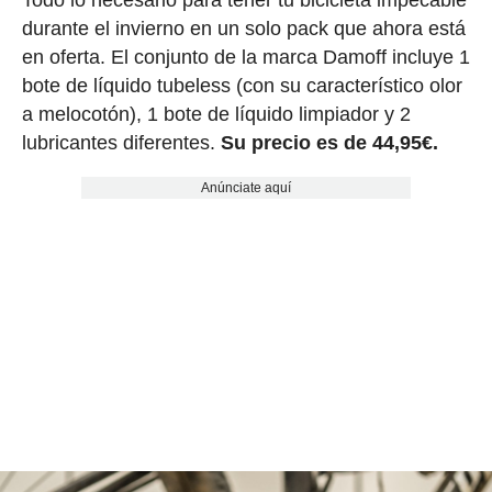
Todo lo necesario para tener tu bicicleta impecable
durante el invierno en un solo pack que ahora está
en oferta. El conjunto de la marca Damoff incluye 1
bote de líquido tubeless (con su característico olor
a melocotón), 1 bote de líquido limpiador y 2
lubricantes diferentes.
Su precio es de 44,95€.
Anúnciate aquí