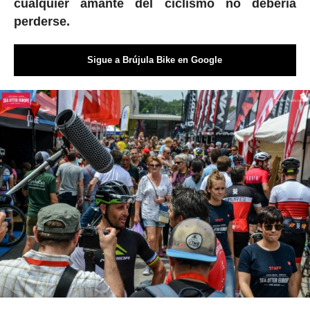
cualquier amante del ciclismo no debería
perderse.
Sigue a Brújula Bike en Google