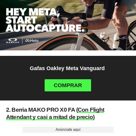
Gafas Oakley Meta Vanguard
COMPRAR
2. Berria MAKO PRO X0 FA (
Con Flight
Attendant y casi a mitad de precio
)
Anúnciate aquí