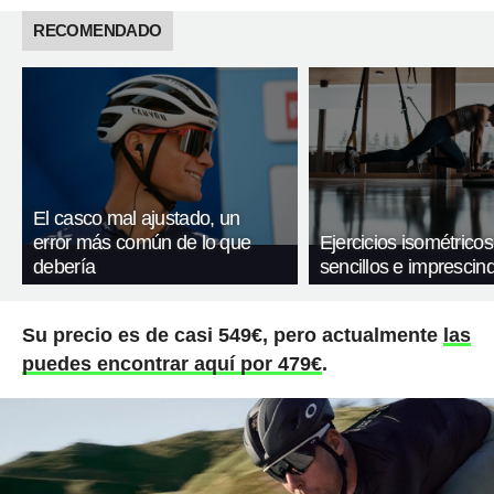
RECOMENDADO
El casco mal ajustado, un
error más común de lo que
Ejercicios isométricos
debería
sencillos e imprescind
Su precio es de casi 549€, pero actualmente
las
puedes encontrar aquí por 479€
.