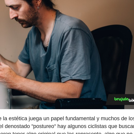
ke la estética juega un papel fundamental y muchos de l
del denostado "postureo" hay algunos ciclistas que busca
ieren tener algo original que les represente, algo que no