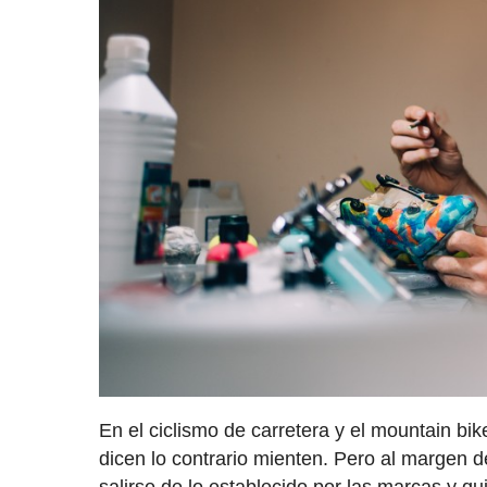
En el ciclismo de carretera y el mountain bi
dicen lo contrario mienten. Pero al margen 
salirse de lo establecido por las marcas y qu