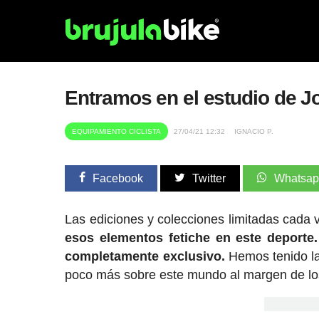
Entramos en el estudio de Jo
EQUIPAMIENTO CICLISTA
27/04/21 12:32
IGNACIO P.
Facebook
Twitter
Whatsa
Las ediciones y colecciones limitadas cada 
esos elementos fetiche en este deporte.
completamente exclusivo.
Hemos tenido la 
poco más sobre este mundo al margen de los