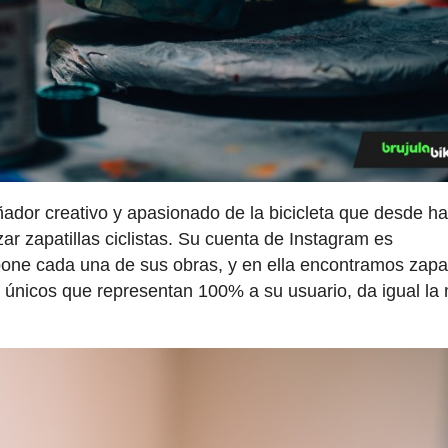
eñador creativo y apasionado de la bicicleta que desde h
r zapatillas ciclistas. Su cuenta de Instagram es
one cada una de sus obras, y en ella encontramos zapat
s únicos que representan 100% a su usuario, da igual la