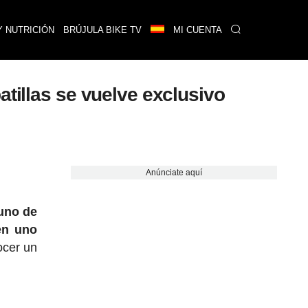
Y NUTRICIÓN
BRÚJULA BIKE TV
MI CUENTA
tillas se vuelve exclusivo
Anúnciate aquí
 uno de
en uno
ocer un