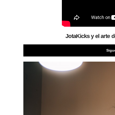
JotaKicks y el arte d
Sigu