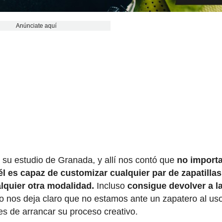
Anúnciate aquí
n su estudio de Granada, y allí nos contó que
no importa
él es capaz de customizar cualquier par de zapatillas
lquier otra modalidad.
Incluso
consigue devolver a l
ro nos deja claro que no estamos ante un zapatero al us
 de arrancar su proceso creativo.