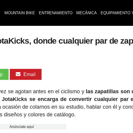
MOUNTAIN BIKE
ENTRENAMIENTO
MECÁNICA
EQUIPAMIENTO 
taKicks, donde cualquier par de zapa
pp
Email
vez se agotan antes en el ciclismo y
las zapatillas son
 JotaKicks se encarga de convertir cualquier par 
ocasión de colarnos en su estudio, hablar con él y con
 diseños y colores de catálogo.
Anúnciate aquí