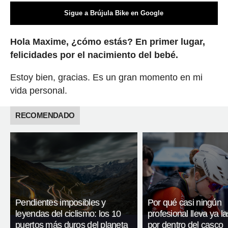
Sigue a Brújula Bike en Google
Hola Maxime, ¿cómo estás? En primer lugar,
felicidades por el nacimiento del bebé.
Estoy bien, gracias. Es un gran momento en mi
vida personal.
RECOMENDADO
Pendientes imposibles y
Por qué casi ningún
leyendas del ciclismo: los 10
profesional lleva ya l
puertos más duros del planeta
por dentro del casco