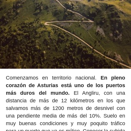
Comenzamos en territorio nacional.
En pleno
corazón de Asturias está uno de los puertos
más duros del mundo.
El Angliru, con una
distancia de más de 12 kilómetros en los que
salvamos más de 1200 metros de desnivel con
una pendiente media de más del 10%. Suelo en
muy buenas condiciones y muy poquito tráfico
para un puerto que ya es mítico. Conocer la subida