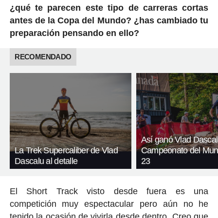
¿qué te parecen este tipo de carreras cortas
antes de la Copa del Mundo? ¿has cambiado tu
preparación pensando en ello?
RECOMENDADO
Así ganó Vlad Dascal
La Trek Supercaliber de Vlad
Campeonato del Mun
Dascalu al detalle
23
El Short Track visto desde fuera es una
competición muy espectacular pero aún no he
tenido la ocasión de vivirla desde dentro. Creo que