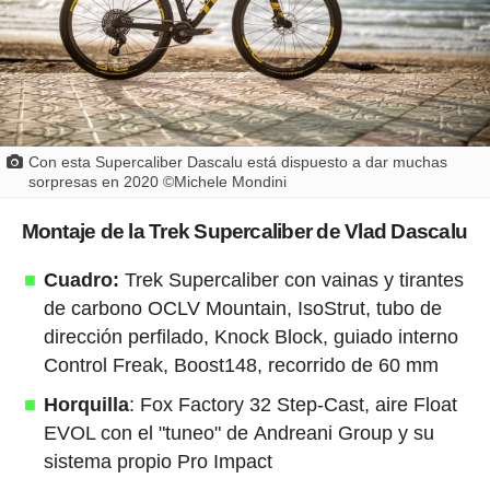
Con esta Supercaliber Dascalu está dispuesto a dar muchas
sorpresas en 2020 ©Michele Mondini
Montaje de la Trek Supercaliber de Vlad Dascalu
Cuadro:
Trek Supercaliber con vainas y tirantes
de carbono OCLV Mountain, IsoStrut, tubo de
dirección perfilado, Knock Block, guiado interno
Control Freak, Boost148, recorrido de 60 mm
Horquilla
: Fox Factory 32 Step-Cast, aire Float
EVOL con el "tuneo" de Andreani Group y su
sistema propio Pro Impact