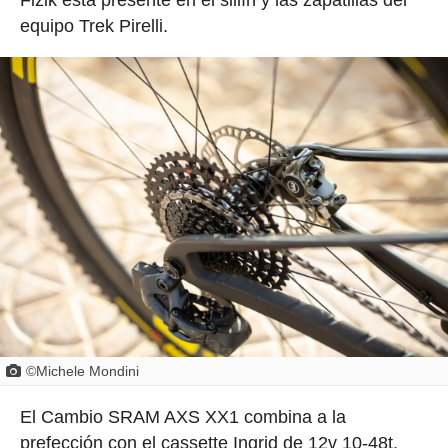
Fizik está presente en el sillín y las zapatillas del
equipo Trek Pirelli.
©Michele Mondini
El Cambio SRAM AXS XX1 combina a la
prefección con el cassette Ingrid de 12v 10-48t,