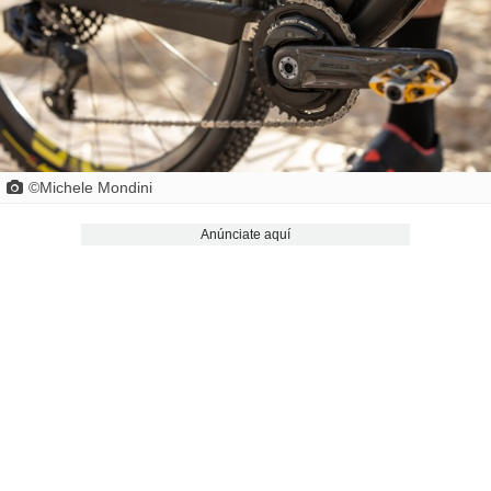
©Michele Mondini
Anúnciate aquí