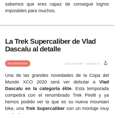
sabemos que eres capaz de conseguir logros
imposibles para muchos.
La Trek Supercaliber de Vlad
Dascalu al detalle
MOUNTAIN BIKE
10/02/20 06:56
IGNACIO P.
Una de las grandes novedades de la Copa del
Mundo XCO 2020 será ver debutar a
Vlad
Dascalu en la categoría élite
. Esta temporada
competirá con el renombrado Trek Pirelli y ya
hemos podido ver la que es su nueva mountain
bike, una
Trek Supercaliber
con un montaje muy