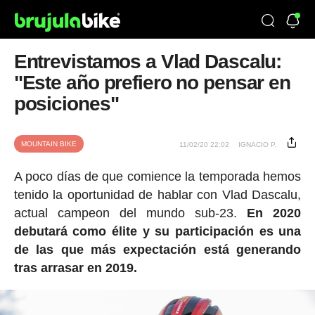
Entrevistamos a Vlad Dascalu:
"Este año prefiero no pensar en
posiciones"
MOUNTAIN BIKE
11/02/20 22:02
IGNACIO P.
A poco días de que comience la temporada hemos
tenido la oportunidad de hablar con Vlad Dascalu,
actual campeon del mundo sub-23.
En 2020
debutará como élite y su participación es una
de las que más expectación está generando
tras arrasar en 2019.