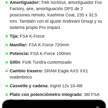
Amortiguador:
Trek IsoStrut, amortiguador Fox
Factory, aire, amortiguación DPS de 2
posiciones remoto, Kashima Coat, 235 x 32,5
mm. También con el ajuste Andreani Group y su
sistema propio Pro Impact.
Tija:
FSA K-Force
Manillar:
FSA K-Force 720mm
Potencia:
FSA K-Force 100mm
Sillín
: Fizik Tundra customizado
Cambio trasero:
SRAM Eagle AXS XX1
inalámbrico
Cassette y cadena
: Ingrid 12v 10-48t
Plato con potenciómetro integrado
: 36t FSA
Powerbox