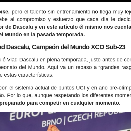
ike,
pero el talento sin entrenamiento no llega muy lej
debe al compromiso y esfuerzo que cada día le dedi
r de Dascalu y en este artículo él mismo nos cuen
del Mundo en la pasada temporada.
Vlad Dascalu, Campeón del Mundo XCO Sub-23
guió Vlad Dascalu en plena temporada, justo antes de co
eonato del Mundo. Aquí va un repaso a “grandes ras
 estas características.
con el sistema actual de puntos UCI y en año pre-olímp
año. Por lo que, aunque respetando los diferentes mome
r preparado para competir en cualquier momento.