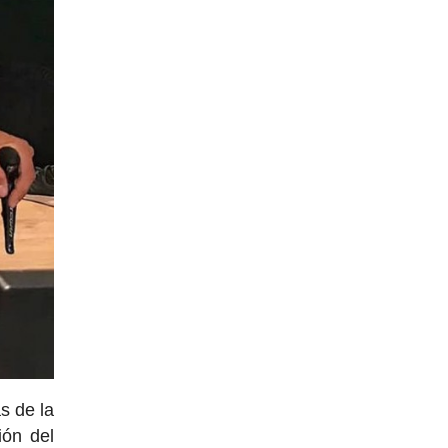
s de la
ión del