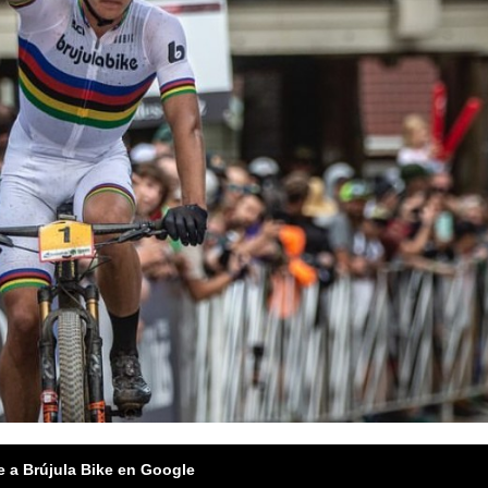
e a Brújula Bike en Google