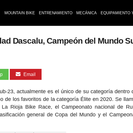
MOUNTAIN BIKE
ENTRENAMIENTO
MECÁNICA
EQUIPAMIENTO 
 Vlad Dascalu, Campeón del Mundo S
pp
Email
ub-23, actualmente es el único de su categoría dentro 
o de los favoritos de la categoría Élite en 2020. Se lla
: La Rioja Bike Race, el Campeonato nacional de Ru
sificación general de Copa del Mundo y el Campeona