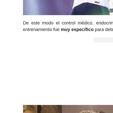
De este modo el control médico, endocrino
entrenamiento fue
muy específico
para dete