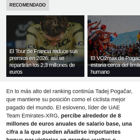
RECOMENDADO
El Tour de Francia reduce sus
premios en 2026: así se
El VO2max de Pogac
repartirán los 2,3 millones de
estaría cerca del límit
euros
humano
En lo más alto del ranking continúa Tadej Pogačar,
que mantiene su posición como el ciclista mejor
pagado del mundo. El esloveno, líder de UAE
Team Emirates-XRG,
percibe alrededor de 8
millones de euros anuales de salario base, una
cifra a la que pueden añadirse importantes