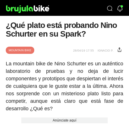
¿Qué plato está probando Nino
Schurter en su Spark?
MOUNTAIN BIKE
28/04/19 17:55
IGNACIO P.
La mountain bike de Nino Schurter es un auténtico
laboratorio de pruebas y no deja de lucir
componentes y prototipos que despiertan el interés
de cualquiera que le guste estar a la última. Ahora
nos sorprende con un misterioso plato listo para
competir, aunque está claro que está fase de
desarrollo ¿Qué es?
Anúnciate aquí