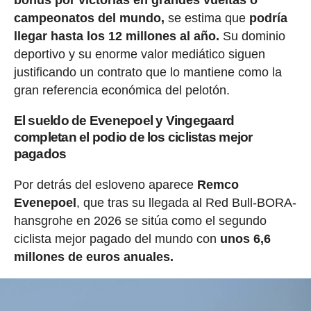
bonus por victorias en grandes vueltas o
campeonatos del mundo,
se estima que
podría
llegar hasta los 12 millones al año.
Su dominio
deportivo y su enorme valor mediático siguen
justificando un contrato que lo mantiene como la
gran referencia económica del pelotón.
El sueldo de Evenepoel y Vingegaard
completan el podio de los ciclistas mejor
pagados
Por detrás del esloveno aparece
Remco
Evenepoel
, que tras su llegada al Red Bull-BORA-
hansgrohe en 2026 se sitúa como el segundo
ciclista mejor pagado del mundo con
unos 6,6
millones de euros anuales.