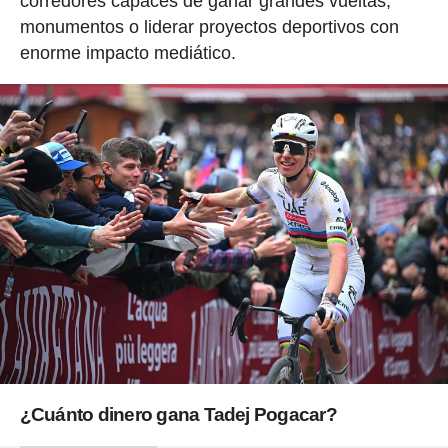
corredores capaces de ganar grandes vueltas,
monumentos o liderar proyectos deportivos con
enorme impacto mediático.
¿Cuánto dinero gana Tadej Pogacar?