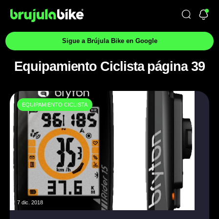
Sigue a Brújula Bike en Google
Equipamiento Ciclista página 39
EQUIPAMIENTO CICLISTA
7 dic. 2018