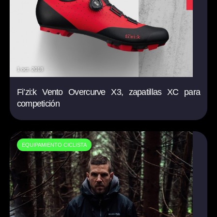
1 oct. 2018
Fi’zi:k Vento Overcurve X3, zapatillas XC para
competición
EQUIPAMIENTO CICLISTA