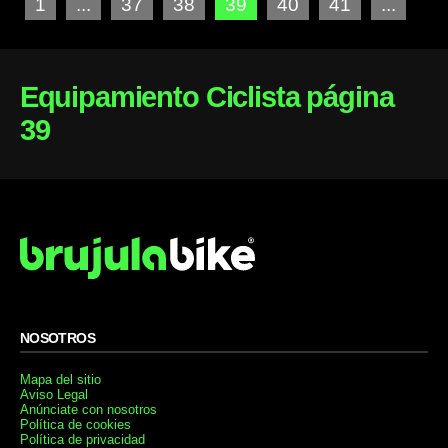
1
...
37
38
39
40
41
...
Equipamiento Ciclista página
39
NOSOTROS
Mapa del sitio
Aviso Legal
Anúnciate con nosotros
Política de cookies
Política de privacidad