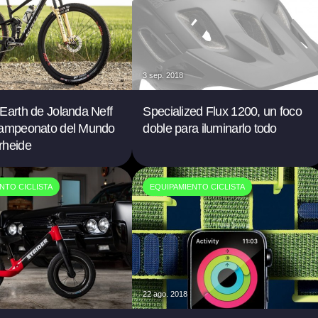
3 sep. 2018
Earth de Jolanda Neff
Specialized Flux 1200, un foco
Campeonato del Mundo
doble para iluminarlo todo
rheide
NTO CICLISTA
EQUIPAMIENTO CICLISTA
22 ago. 2018