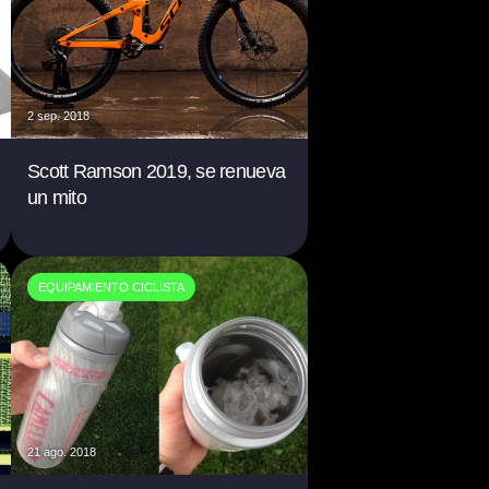
2 sep. 2018
Scott Ramson 2019, se renueva
un mito
EQUIPAMIENTO CICLISTA
21 ago. 2018