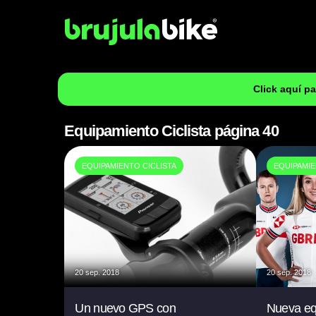
Click aquí p
Equipamiento Ciclista página 40
EQUIPAMIENTO CICLISTA
EQUIPAMIE
20 sep. 2018
20 sep. 2018
Un nuevo GPS con
Nueva eq