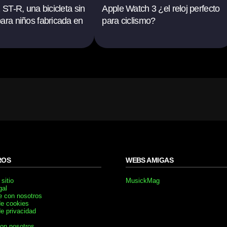
 ST-R, una bicicleta sin
Apple Watch 3 ¿el reloj perfecto
ara niños fabricada en
para ciclismo?
ROS
WEBS AMIGAS
sitio
MusickMag
gal
e con nosotros
de cookies
de privacidad
con nosotros