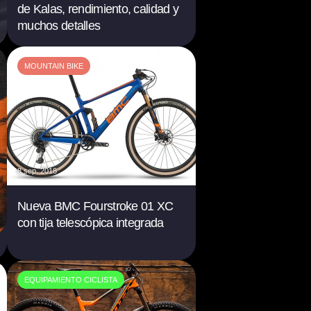
de Kalas, rendimiento, calidad y
muchos detalles
MOUNTAIN BIKE
8 sep. 2018
Nueva BMC Fourstroke 01 XC
con tija telescópica integrada
EQUIPAMIENTO CICLISTA