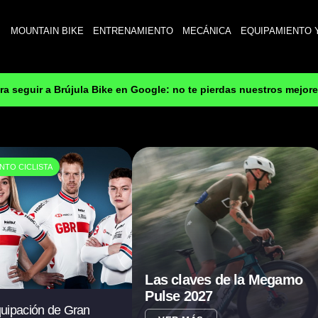
MOUNTAIN BIKE
ENTRENAMIENTO
MECÁNICA
EQUIPAMIENTO 
ara seguir a Brújula Bike en Google: no te pierdas nuestros mejor
NTO CICLISTA
Las claves de la Megamo
Pulse 2027
uipación de Gran