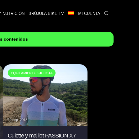
Y NUTRICIÓN
BRÚJULA BIKE TV
MI CUENTA
es contenidos
EQUIPAMIENTO CICLISTA
19 sep. 2018
Culotte y maillot PASSION X7