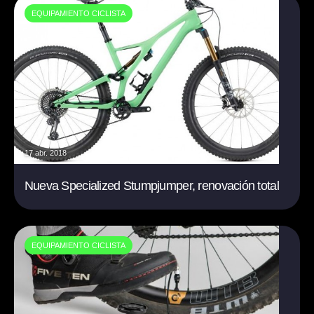
EQUIPAMIENTO CICLISTA
17 abr. 2018
Nueva Specialized Stumpjumper, renovación total
EQUIPAMIENTO CICLISTA