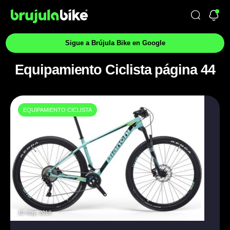
Sigue a Brújula Bike en Google
Equipamiento Ciclista página 44
EQUIPAMIENTO CICLISTA
10 may. 2018