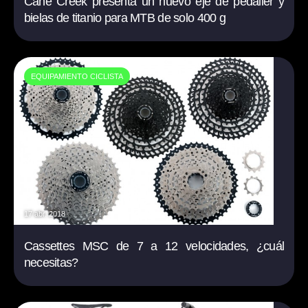
Cane Creek presenta un nuevo eje de pedalier y
bielas de titanio para MTB de solo 400 g
EQUIPAMIENTO CICLISTA
17 abr. 2018
Cassettes MSC de 7 a 12 velocidades, ¿cuál
necesitas?