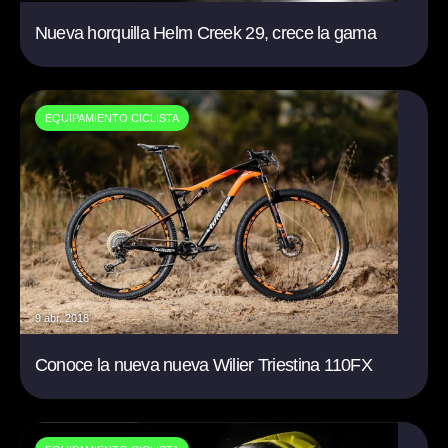
Nueva horquilla Helm Creek 29, crece la gama
EQUIPAMIENTO CICLISTA
9 abr. 2018
Conoce la nueva nueva Wilier Triestina 110FX