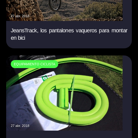
27 abr. 2018
JeansTrack, los pantalones vaqueros para montar
en bici
EQUIPAMIENTO CICLISTA
27 abr. 2018