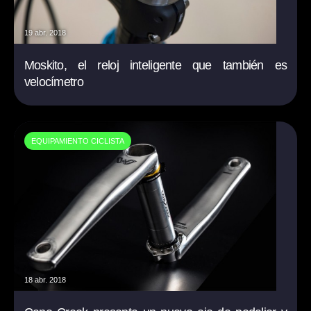
19 abr. 2018
Moskito, el reloj inteligente que también es
velocímetro
EQUIPAMIENTO CICLISTA
18 abr. 2018