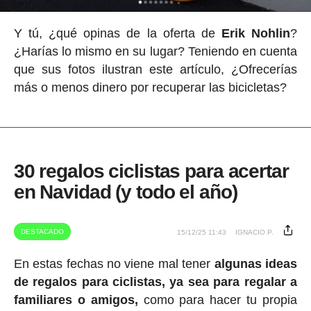
Y tú, ¿qué opinas de la oferta de
Erik Nohlin
?
¿Harías lo mismo en su lugar? Teniendo en cuenta
que sus fotos ilustran este artículo, ¿Ofrecerías
más o menos dinero por recuperar las bicicletas?
30 regalos ciclistas para acertar
en Navidad (y todo el año)
DESTACADO
15/12/25 11:43
IGNACIO P.
En estas fechas no viene mal tener
algunas ideas
de regalos para ciclistas, ya sea para regalar a
familiares o amigos,
como para hacer tu propia