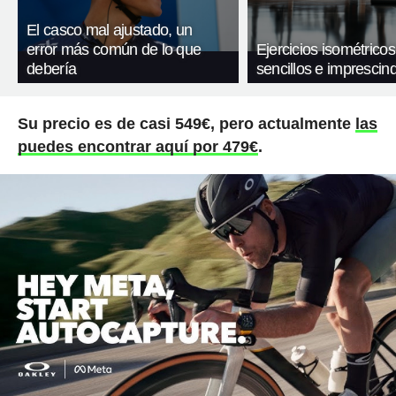
El casco mal ajustado, un
error más común de lo que
Ejercicios isométricos
debería
sencillos e imprescind
Su precio es de casi 549€, pero actualmente
las
puedes encontrar aquí por 479€
.