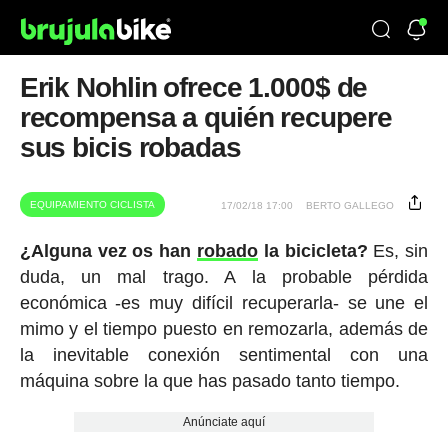
Erik Nohlin ofrece 1.000$ de
recompensa a quién recupere
sus bicis robadas
EQUIPAMIENTO CICLISTA
17/02/18 17:00
BERTO GALLEGO
¿Alguna vez os han
robado
la bicicleta?
Es, sin
duda, un mal trago. A la probable pérdida
económica -es muy difícil recuperarla- se une el
mimo y el tiempo puesto en remozarla, además de
la inevitable conexión sentimental con una
máquina sobre la que has pasado tanto tiempo.
Anúnciate aquí