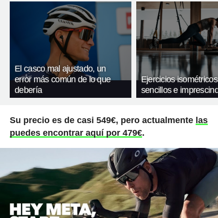
El casco mal ajustado, un
error más común de lo que
Ejercicios isométricos
debería
sencillos e imprescind
Su precio es de casi 549€, pero actualmente
las
puedes encontrar aquí por 479€
.