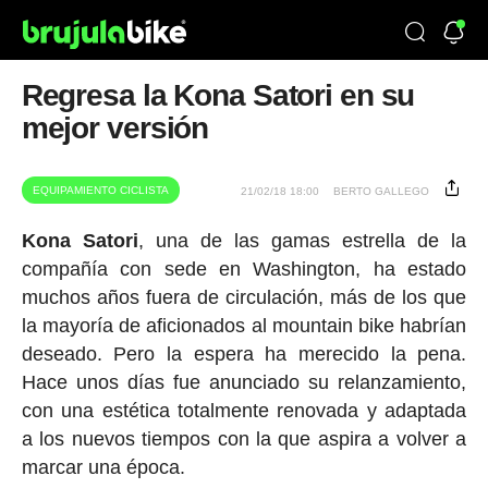
Regresa la Kona Satori en su
mejor versión
EQUIPAMIENTO CICLISTA
21/02/18 18:00
BERTO GALLEGO
Kona Satori
, una de las gamas estrella de la
compañía con sede en Washington, ha estado
muchos años fuera de circulación, más de los que
la mayoría de aficionados al mountain bike habrían
deseado. Pero la espera ha merecido la pena.
Hace unos días fue anunciado su relanzamiento,
con una estética totalmente renovada y adaptada
a los nuevos tiempos con la que aspira a volver a
marcar una época.