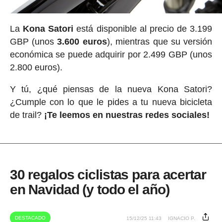
La
Kona Satori
está disponible al precio de 3.199
GBP (unos
3.600 euros
), mientras que su versión
económica se puede adquirir por 2.499 GBP (unos
2.800 euros).
Y tú, ¿qué piensas de la nueva Kona Satori?
¿Cumple con lo que le pides a tu nueva bicicleta
de trail?
¡Te leemos en nuestras redes sociales!
30 regalos ciclistas para acertar
en Navidad (y todo el año)
DESTACADO
15/12/25 11:43
IGNACIO P.