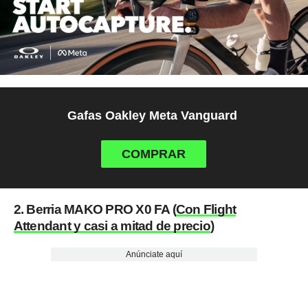
Gafas Oakley Meta Vanguard
COMPRAR
2. Berria MAKO PRO X0 FA (
Con Flight
Attendant y casi a mitad de precio
)
Anúnciate aquí